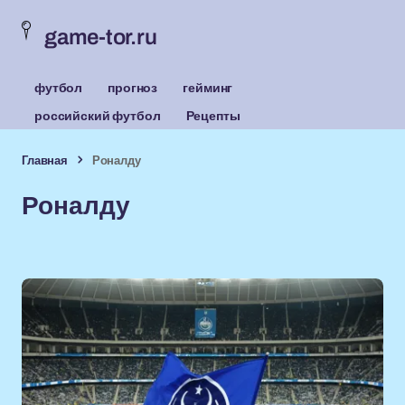
game-tor.ru
футбол
прогноз
гейминг
российский футбол
Рецепты
Главная
Роналду
Роналду