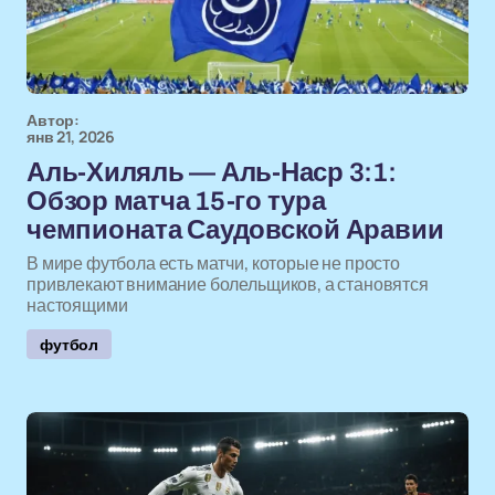
Автор:
янв 21, 2026
Аль-Хиляль — Аль-Наср 3:1:
Обзор матча 15-го тура
чемпионата Саудовской Аравии
В мире футбола есть матчи, которые не просто
привлекают внимание болельщиков, а становятся
настоящими
футбол