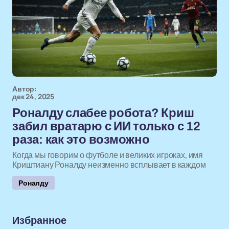
Автор:
дек 24, 2025
Роналду слабее робота? Криш
забил вратарю с ИИ только с 12
раза: как это возможно
Когда мы говорим о футболе и великих игроках, имя
Криштиану Роналду неизменно всплывает в каждом
Роналду
Избранное