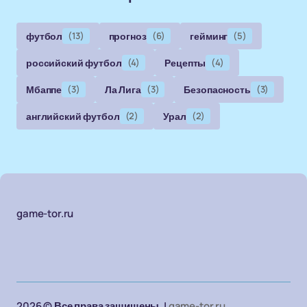
футбол
(13)
прогноз
(6)
гейминг
(5)
российский футбол
(4)
Рецепты
(4)
Мбаппе
(3)
Ла Лига
(3)
Безопасность
(3)
английский футбол
(2)
Урал
(2)
game-tor.ru
2026 © Все права защищены. |
game-tor.ru