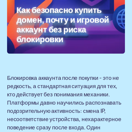
Как безопасно купить
домен, почту и игровой
аккаунт без риска
блокировки
Блокировка аккаунта после покупки - это не
редкость, а стандартная ситуация для тех,
кто действует без понимания механики.
Платформы давно научились распознавать
подозрительную активность: смена IP,
несоответствие устройства, нехарактерное
поведение сразу после входа. Один