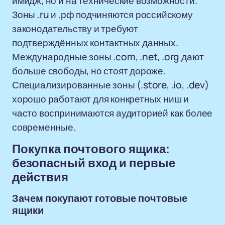
имидж, но и на технические возможности.
Зоны .ru и .рф подчиняются российскому
законодательству и требуют
подтверждённых контактных данных.
Международные зоны .com, .net, .org дают
больше свободы, но стоят дороже.
Специализированные зоны (.store, .io, .dev)
хорошо работают для конкретных ниш и
часто воспринимаются аудиторией как более
современные.
Покупка почтового ящика:
безопасный вход и первые
действия
Зачем покупают готовые почтовые
ящики