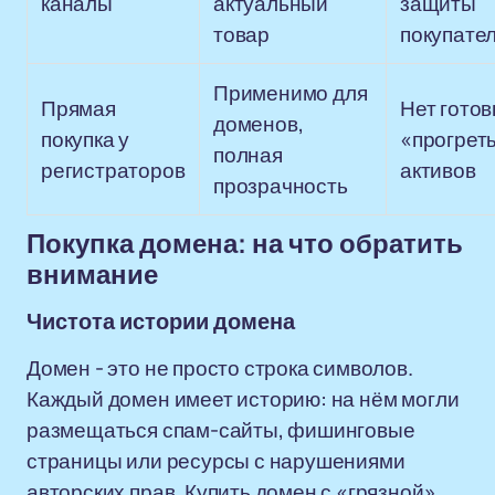
каналы
актуальный
защиты
товар
покупате
Применимо для
Прямая
Нет гото
доменов,
покупка у
«прогрет
полная
регистраторов
активов
прозрачность
Покупка домена: на что обратить
внимание
Чистота истории домена
Домен - это не просто строка символов.
Каждый домен имеет историю: на нём могли
размещаться спам-сайты, фишинговые
страницы или ресурсы с нарушениями
авторских прав. Купить домен с «грязной»