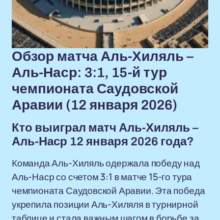
Обзор матча Аль-Хиляль –
Аль-Наср: 3:1, 15-й тур
чемпионата Саудовской
Аравии (12 января 2026)
Кто выиграл матч Аль-Хиляль –
Аль-Наср 12 января 2026 года?
Команда Аль-Хиляль одержала победу над
Аль-Наср со счетом 3:1 в матче 15-го тура
чемпионата Саудовской Аравии. Эта победа
укрепила позиции Аль-Хиляля в турнирной
таблице и стала важным шагом в борьбе за