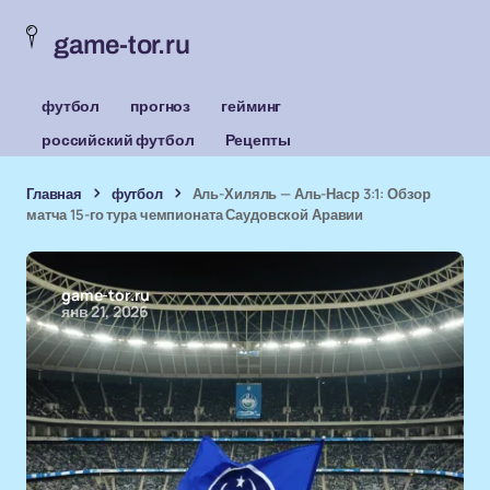
game-tor.ru
футбол
прогноз
гейминг
российский футбол
Рецепты
Главная
футбол
Аль-Хиляль — Аль-Наср 3:1: Обзор
матча 15-го тура чемпионата Саудовской Аравии
game-tor.ru
янв 21, 2026