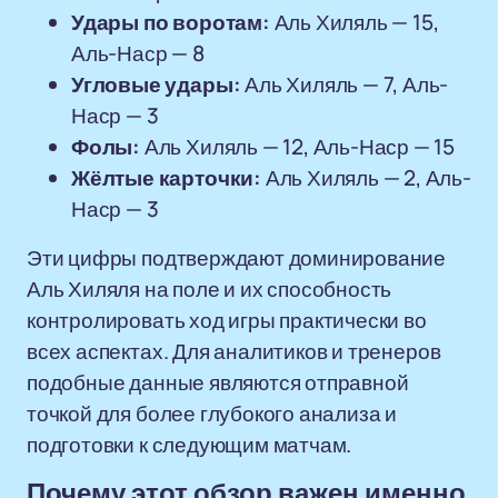
Удары по воротам:
Аль Хиляль — 15,
Аль-Наср — 8
Угловые удары:
Аль Хиляль — 7, Аль-
Наср — 3
Фолы:
Аль Хиляль — 12, Аль-Наср — 15
Жёлтые карточки:
Аль Хиляль — 2, Аль-
Наср — 3
Эти цифры подтверждают доминирование
Аль Хиляля на поле и их способность
контролировать ход игры практически во
всех аспектах. Для аналитиков и тренеров
подобные данные являются отправной
точкой для более глубокого анализа и
подготовки к следующим матчам.
Почему этот обзор важен именно