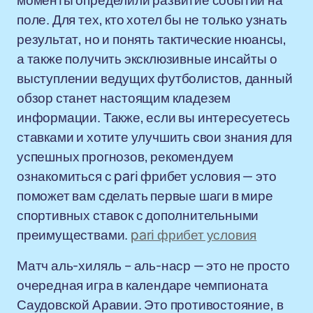
моменты определили развитие событий на
поле. Для тех, кто хотел бы не только узнать
результат, но и понять тактические нюансы,
а также получить эксклюзивные инсайты о
выступлении ведущих футболистов, данный
обзор станет настоящим кладезем
информации. Также, если вы интересуетесь
ставками и хотите улучшить свои знания для
успешных прогнозов, рекомендуем
ознакомиться с pari фрибет условия — это
поможет вам сделать первые шаги в мире
спортивных ставок с дополнительными
преимуществами.
pari фрибет условия
Матч аль-хиляль – аль-наср — это не просто
очередная игра в календаре чемпионата
Саудовской Аравии. Это противостояние, в