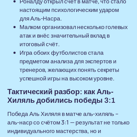
Роналду открыл счёт в матче, что стало
настоящим психологическим ударом
для Аль-Насра.
Малком организовал несколько голевых
атак и внёс значительный вклад в
итоговый счёт.
Игра обоих футболистов стала
предметом анализа для экспертов и
тренеров, желающих понять секреты
успешной игры на высоком уровне.
Тактический разбор: как Аль-
Хиляль добились победы 3:1
Победа Аль Хиляля в матче аль-хиляль –
аль-наср со счётом 3:1 — результат не только
индивидуального мастерства, но и