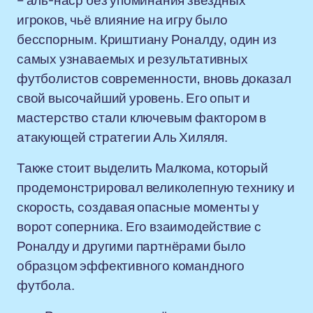
– аль-наср без упоминания звёздных
игроков, чьё влияние на игру было
бесспорным. Криштиану Роналду, один из
самых узнаваемых и результативных
футболистов современности, вновь доказал
свой высочайший уровень. Его опыт и
мастерство стали ключевым фактором в
атакующей стратегии Аль Хиляля.
Также стоит выделить Малкома, который
продемонстрировал великолепную технику и
скорость, создавая опасные моменты у
ворот соперника. Его взаимодействие с
Роналду и другими партнёрами было
образцом эффективного командного
футбола.