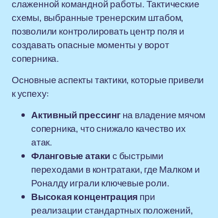
слаженной командной работы. Тактические
схемы, выбранные тренерским штабом,
позволили контролировать центр поля и
создавать опасные моменты у ворот
соперника.
Основные аспекты тактики, которые привели
к успеху:
Активный прессинг
на владение мячом
соперника, что снижало качество их
атак.
Фланговые атаки
с быстрыми
переходами в контратаки, где Малком и
Роналду играли ключевые роли.
Высокая концентрация
при
реализации стандартных положений,