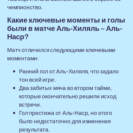
чемпионство.
Какие ключевые моменты и голы
были в матче Аль-Хиляль – Аль-
Наср?
Матч отличился следующими ключевыми
моментами:
Ранний гол от Аль-Хиляля, что задало
тон всей игре.
Два забитых мяча во втором тайме,
которые окончательно решили исход
встречи.
Гол престижа от Аль-Наср, но этого
было недостаточно для изменения
результата.