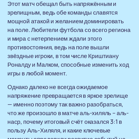
Этот матч обещал быть напряжённым и
зрелищным, ведь обе команды славятся
мощной атакой и желанием доминировать
на поле. Любители футбола со всего региона
и мира с нетерпением ждали этого
противостояния, ведь на поле вышли
звёздные игроки, в том числе Криштиану
Роналду и Малком, способные изменить ход
игры в любой момент.
Однако далеко не всегда ожидаемое
напряжение превращается в яркое зрелище
— именно поэтому так важно разобраться,
что же произошло в матче аль-хиляль – аль-
наср, почему итоговый счёт оказался 3:1 в
пользу Аль-Хиляля, и какие ключевые