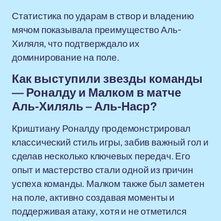
Статистика по ударам в створ и владению
мячом показывала преимущество Аль-
Хиляля, что подтверждало их
доминирование на поле.
Как выступили звезды команды
— Роналду и Малком в матче
Аль-Хиляль – Аль-Наср?
Криштиану Роналду продемонстрировал
классический стиль игры, забив важный гол и
сделав несколько ключевых передач. Его
опыт и мастерство стали одной из причин
успеха команды. Малком также был заметен
на поле, активно создавая моменты и
поддерживая атаку, хотя и не отметился