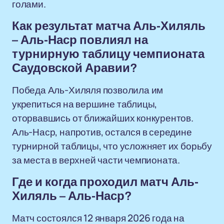
голами.
Как результат матча Аль-Хиляль
– Аль-Наср повлиял на
турнирную таблицу чемпионата
Саудовской Аравии?
Победа Аль-Хиляля позволила им
укрепиться на вершине таблицы,
оторвавшись от ближайших конкурентов.
Аль-Наср, напротив, остался в середине
турнирной таблицы, что усложняет их борьбу
за места в верхней части чемпионата.
Где и когда проходил матч Аль-
Хиляль – Аль-Наср?
Матч состоялся 12 января 2026 года на