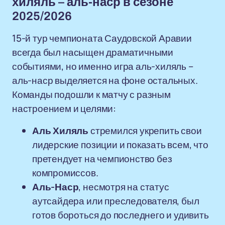
хиляль – аль-наср в сезоне
2025/2026
15-й тур чемпионата Саудовской Аравии
всегда был насыщен драматичными
событиями, но именно игра аль-хиляль –
аль-наср выделяется на фоне остальных.
Команды подошли к матчу с разным
настроением и целями:
Аль Хиляль
стремился укрепить свои
лидерские позиции и показать всем, что
претендует на чемпионство без
компромиссов.
Аль-Наср
, несмотря на статус
аутсайдера или преследователя, был
готов бороться до последнего и удивить