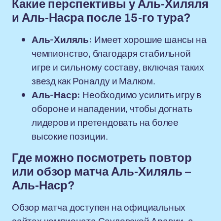
Какие перспективы у Аль-Хиляля
и Аль-Насра после 15-го тура?
Аль-Хиляль:
Имеет хорошие шансы на
чемпионство, благодаря стабильной
игре и сильному составу, включая таких
звезд как Роналду и Малком.
Аль-Наср:
Необходимо усилить игру в
обороне и нападении, чтобы догнать
лидеров и претендовать на более
высокие позиции.
Где можно посмотреть повтор
или обзор матча Аль-Хиляль –
Аль-Наср?
Обзор матча доступен на официальных