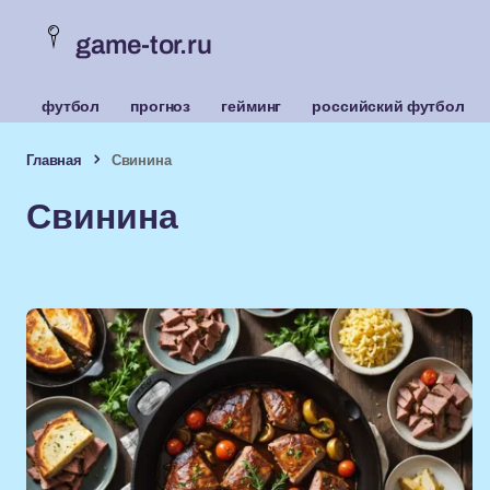
game-tor.ru
футбол
прогноз
гейминг
российский футбол
Главная
Свинина
Свинина