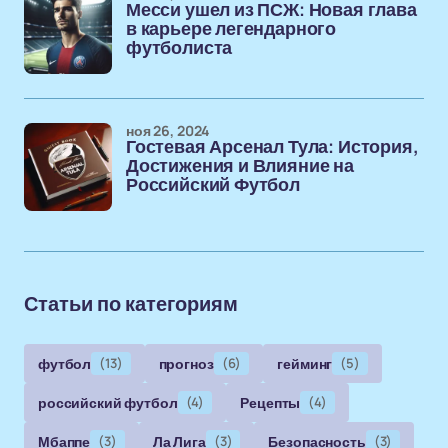
Месси ушел из ПСЖ: Новая глава
в карьере легендарного
футболиста
ноя 26, 2024
Гостевая Арсенал Тула: История,
Достижения и Влияние на
Российский Футбол
Статьи по категориям
футбол
(13)
прогноз
(6)
гейминг
(5)
российский футбол
(4)
Рецепты
(4)
Мбаппе
(3)
Ла Лига
(3)
Безопасность
(3)