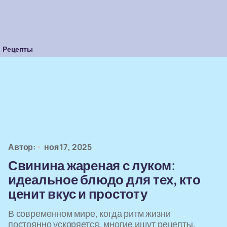
Рецепты
Автор:
ноя 17, 2025
Свинина жареная с луком:
идеальное блюдо для тех, кто
ценит вкус и простоту
В современном мире, когда ритм жизни
постоянно ускоряется, многие ищут рецепты,