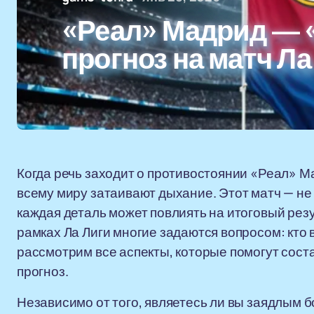
«Реал» Мадрид — 
прогноз на матч Ла
Когда речь заходит о противостоянии «Реал» 
всему миру затаивают дыхание. Этот матч — не 
каждая деталь может повлиять на итоговый резу
рамках Ла Лиги многие задаются вопросом: кто
рассмотрим все аспекты, которые помогут сос
прогноз.
Независимо от того, являетесь ли вы заядлым 