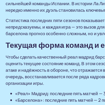
сильнейшей команды Испании. В истории Ла Лиг
нередко именно их дуэль становилась ключевы
Статистика последних пяти сезонов показывает
непредсказуемы, и каждая игра — это вызов для
барселона прогноз особенно сложным, но и ув
Текущая форма команд и е
Чтобы сделать качественный реал мадрид барс
оценить текущее состояние команд. В этом сез
атаке и надёжность в обороне, что отражается 
очередь, восстанавливается после ряда кадров
организации игры.
«Реал» Мадрид: последние пять матчей — 3
«Барселона»: последние пять матчей — 2 п