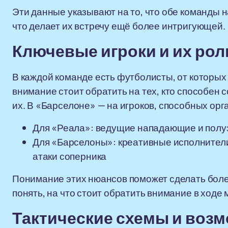
Эти данные указывают на то, что обе команды 
что делает их встречу ещё более интригующей.
Ключевые игроки и их рол
В каждой команде есть футболисты, от которых 
внимание стоит обратить на тех, кто способен
их. В «Барселоне» — на игроков, способных орг
Для «Реала»: ведущие нападающие и полуз
Для «Барселоны»: креативные исполнители
атаки соперника
Понимание этих нюансов поможет сделать боле
понять, на что стоит обратить внимание в ходе 
Тактические схемы и воз