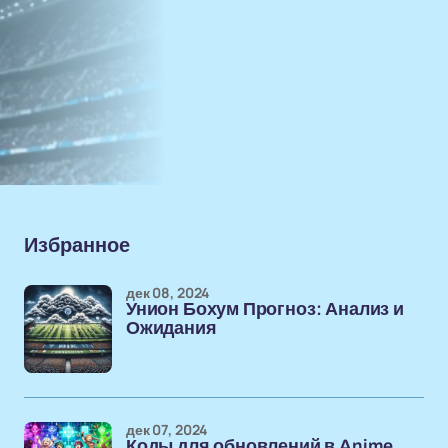
Избранное
дек 08, 2024
Унион Бохум Прогноз: Анализ и
Ожидания
дек 07, 2024
Коды для обновлений в Anime