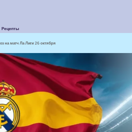
Рецепты
з на матч Ла Лиги 26 октября