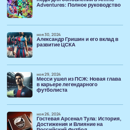
Adventures: Полное руководство
ноя 30, 2024
Александр Гришин и его вклад в
развитие ЦСКА
ноя 29, 2024
Месси ушел из ПСЖ: Новая глава
в карьере легендарного
футболиста
ноя 26, 2024
Гостевая Арсенал Тула: История,
Достижения и Влияние на
Российский Футбол