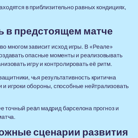
находятся в приблизительно равных кондициях,
ь в предстоящем матче
во многом зависит исход игры. В «Реале»
 создавать опасные моменты и реализовывать
анизовать игру и контролировать её ритм.
ащитники, чья результативность критична
 и игроки обороны, способные нейтрализовать
е точный реaл мадрид барселона прогноз и
матча.
можные сценарии развития