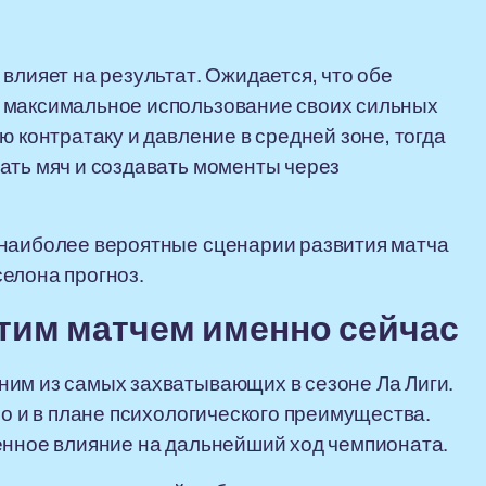
влияет на результат. Ожидается, что обе
 максимальное использование своих сильных
ю контратаку и давление в средней зоне, тогда
ать мяч и создавать моменты через
 наиболее вероятные сценарии развития матча
елона прогноз.
этим матчем именно сейчас
ним из самых захватывающих в сезоне Ла Лиги.
но и в плане психологического преимущества.
енное влияние на дальнейший ход чемпионата.