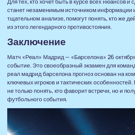
Для тех, кто хочет быть в курсе всех нюансов 
станет незаменимым источником информации и
тщательном анализе, помогут понять, кто же д
из этого легендарного противостояния.
Заключение
Матч «Реал» Мадрид — «Барселона» 26 октября
событие. Это своеобразный экзамен для команд
реал мадрид барселона прогноз основан на ко
ключевых игроков и тактических особенностей.
не только понять, кто фаворит встречи, но и по
футбольного события.