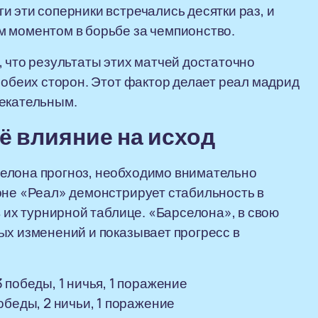
и эти соперники встречались десятки раз, и
м моментом в борьбе за чемпионство.
, что результаты этих матчей достаточно
 обеих сторон. Этот фактор делает реал мадрид
лекательным.
ё влияние на исход
елона прогноз, необходимо внимательно
оне «Реал» демонстрирует стабильность в
в их турнирной таблице. «Барселона», в свою
ых изменений и показывает прогресс в
 победы, 1 ничья, 1 поражение
обеды, 2 ничьи, 1 поражение