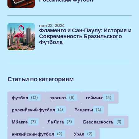
ноя 22, 2024
Фламенго и Сан-Паулу: История и
Современность Бразильского
Футбола
Статьи по категориям
футбол
(13)
прогноз
(6)
гейминг
(5)
российский футбол
(4)
Рецепты
(4)
Мбаппе
(3)
Ла Лига
(3)
Безопасность
(3)
английский футбол
(2)
Урал
(2)