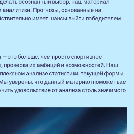
и сделать осознанный выбор, наш материал
 аналитики. Прогнозы, основанные на
ействительно имеет шансы выйти победителем
 — это больше, чем просто спортивное
, проверка их амбиций и возможностей. Наш
мплексном анализе статистики, текущей формы,
 Мы уверены, что данный материал поможет вам
лучить удовольствие от анализа столь значимого