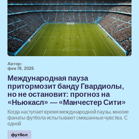
Автор:
фев 18, 2026
Международная пауза
притормозит банду Гвардиолы,
но не остановит: прогноз на
«Ньюкасл» — «Манчестер Сити»
Когда наступает время международной паузы, многие
фанаты футбола испытывают смешанные чувства. С
одной
футбол