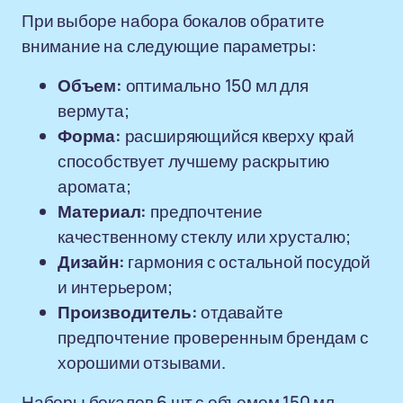
При выборе набора бокалов обратите
внимание на следующие параметры:
Объем:
оптимально 150 мл для
вермута;
Форма:
расширяющийся кверху край
способствует лучшему раскрытию
аромата;
Материал:
предпочтение
качественному стеклу или хрусталю;
Дизайн:
гармония с остальной посудой
и интерьером;
Производитель:
отдавайте
предпочтение проверенным брендам с
хорошими отзывами.
Наборы бокалов 6 шт с объемом 150 мл