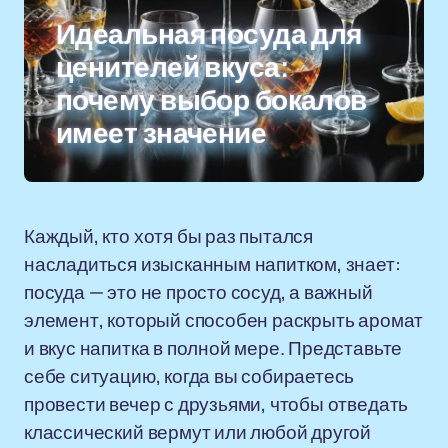
Идеальная посуда для
ценителей вкуса:
почему выбор бокалов
имеет значение
Каждый, кто хотя бы раз пытался
насладиться изысканным напитком, знает:
посуда — это не просто сосуд, а важный
элемент, который способен раскрыть аромат
и вкус напитка в полной мере. Представьте
себе ситуацию, когда вы собираетесь
провести вечер с друзьями, чтобы отведать
классический вермут или любой другой