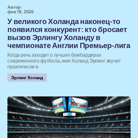
Автор:
фев 18, 2026
У великого Холанда наконец-то
появился конкурент: кто бросает
вызов Эрлингу Холанду в
чемпионате Англии Премьер-лига
Когда речь заходит о лучших бомбардирах
современного футбола, имя Холанд Эрлинг звучит
практически в
Эрлинг Холанд