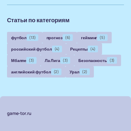
Статьи по категориям
футбол
(13)
прогноз
(6)
гейминг
(5)
российский футбол
(4)
Рецепты
(4)
Мбаппе
(3)
Ла Лига
(3)
Безопасность
(3)
английский футбол
(2)
Урал
(2)
game-tor.ru