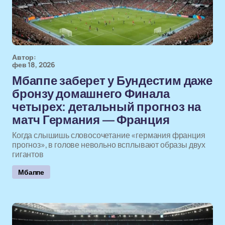
Автор:
фев 18, 2026
Мбаппе заберет у Бундестим даже
бронзу домашнего Финала
четырех: детальный прогноз на
матч Германия — Франция
Когда слышишь словосочетание «германия франция
прогноз», в голове невольно всплывают образы двух
гигантов
Мбаппе