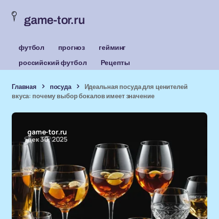
game-tor.ru
футбол
прогноз
гейминг
российский футбол
Рецепты
Главная
посуда
Идеальная посуда для ценителей
вкуса: почему выбор бокалов имеет значение
game-tor.ru
дек 30, 2025