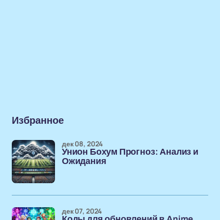
Избранное
дек 08, 2024
Унион Бохум Прогноз: Анализ и
Ожидания
дек 07, 2024
Коды для обновлений в Anime