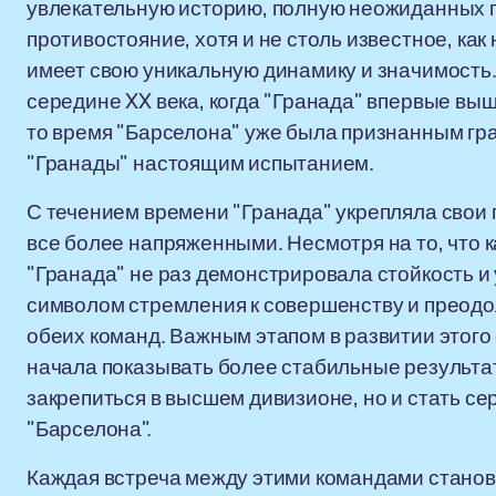
увлекательную историю, полную неожиданных 
противостояние, хотя и не столь известное, как
имеет свою уникальную динамику и значимость
середине XX века, когда "Гранада" впервые вы
то время "Барселона" уже была признанным гра
"Гранады" настоящим испытанием.
С течением времени "Гранада" укрепляла свои 
все более напряженными. Несмотря на то, что 
"Гранада" не раз демонстрировала стойкость и 
символом стремления к совершенству и преодо
обеих команд. Важным этапом в развитии этого 
начала показывать более стабильные результаты
закрепиться в высшем дивизионе, но и стать се
"Барселона".
Каждая встреча между этими командами стано