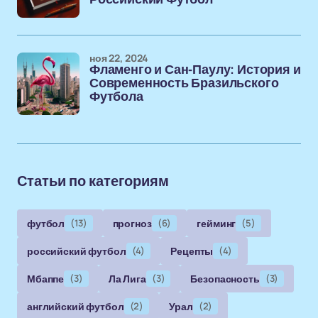
ноя 22, 2024
Фламенго и Сан-Паулу: История и
Современность Бразильского
Футбола
Статьи по категориям
футбол
(13)
прогноз
(6)
гейминг
(5)
российский футбол
(4)
Рецепты
(4)
Мбаппе
(3)
Ла Лига
(3)
Безопасность
(3)
английский футбол
(2)
Урал
(2)