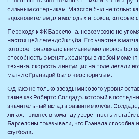
способность контролировать мяч и вести игру 
сильным соперникам. Маэстре был не только к
вдохновителем для молодых игроков, которые с
Переходя к ФК Барселона, невозможно не упомя
настоящей легендой клуба. Его участие в матч
которое привлекало внимание миллионов боле
способностью менять ход игры в любой момент,
техника, скорость и интуиция на поле делали е
матчи с Гранадой было неоспоримым.
Однако не только звезды мирового уровня остав
такие как Роберто Солдадо, который в последни
значительный вклад в развитие клуба. Солдадо
лигах, привнес в команду уверенность и стабиль
Барселоны показывали, что Гранада способна н
футбола.