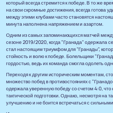
который всегда стремится к победе. В то же вре
на свои скромные достижения, всегда готова уд
между этими клубами часто становятся настоя
минута наполнена напряжением и азартом.
Одним из самых запоминающихся матчей между 
сезоне 2019/2020, когда "Гранада" одержала с
стал настоящим триумфом для "Гранады", кот
стойкость и волю к победе. Болельщики "Гранад
гордостью, ведь их команда смогла одолеть одн
Переходя к другим историческим моментам, сто
множество побед в противостояниях с "Гранадо
одержала уверенную победу со счетом 4:0, что
тактической подготовки. Однако, несмотря на та
улучшению и не боится встречаться с сильными