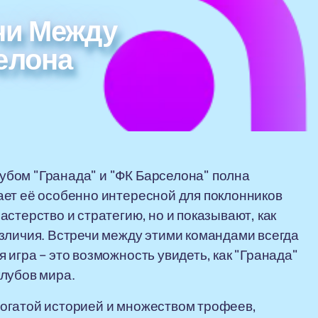
чи Между
елона
бом "Гранада" и "ФК Барселона" полна
ает её особенно интересной для поклонников
стерство и стратегию, но и показывают, как
зличия. Встречи между этими командами всегда
игра – это возможность увидеть, как "Гранада"
лубов мира.
с богатой историей и множеством трофеев,