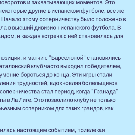
поворотов и захватывающих моментов. Это
 некоторые другие в испанском футболе, все же
. Начало этому соперничеству было положено в
шла в высший дивизион испанского футбола. В
ндом, и каждая встреча с ней становилась для
позиции, и матчи с "Барселоной" становились
каталонский клуб часто выходил победителем,
умение бороться до конца. Эти игры стали
ления трудностей, вдохновляя болельщиков
соперничества стал период, когда "Гранада"
 в Ла Лиге. Это позволило клубу не только
рьезным соперником для таких грандов, как
вилась настоящим событием, привлекая