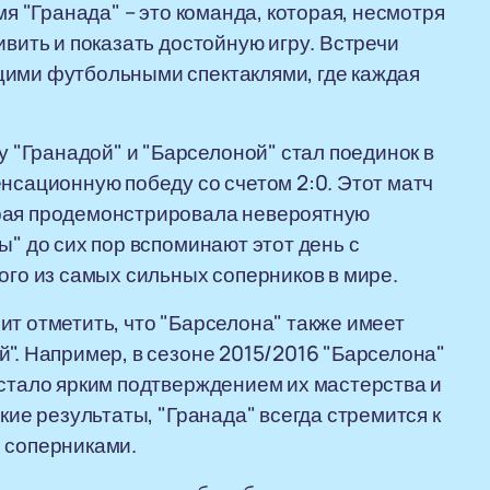
мя "Гранада" – это команда, которая, несмотря
ивить и показать достойную игру. Встречи
щими футбольными спектаклями, где каждая
"Гранадой" и "Барселоной" стал поединок в
енсационную победу со счетом 2:0. Этот матч
орая продемонстрировала невероятную
ы" до сих пор вспоминают этот день с
ого из самых сильных соперников в мире.
ит отметить, что "Барселона" также имеет
й". Например, в сезоне 2015/2016 "Барселона"
 стало ярким подтверждением их мастерства и
кие результаты, "Гранада" всегда стремится к
 соперниками.