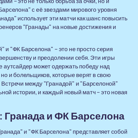
ми – это не только борьба за очки, но и
"Барселона" с её звездами мирового уровня
нада" использует эти матчи как шанс повысить
тренеров "Гранады" на новые достижения и
 и "ФК Барселона" – это не просто серия
овершенству и преодолении себя. Эти игры
же аутсайдер может одержать победу над
 но и болельщиков, которые верят в свою
 Встречи между "Гранадой" и "Барселоной"
ой истории, и каждый новый матч – это новая
 Гранада и ФК Барселона
анада" и "ФК Барселона" представляет собой