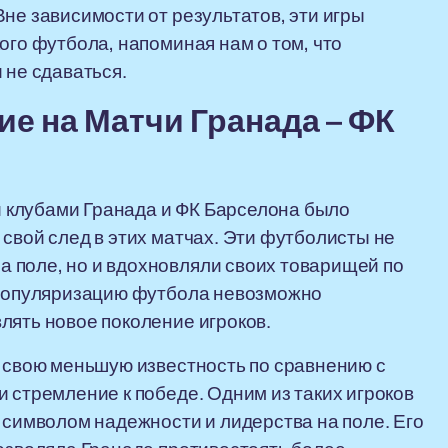
не зависимости от результатов, эти игры
ого футбола, напоминая нам о том, что
 не сдаваться.
е на Матчи Гранада – ФК
 клубами Гранада и ФК Барселона было
свой след в этих матчах. Эти футболисты не
 поле, но и вдохновляли своих товарищей по
и популяризацию футбола невозможно
лять новое поколение игроков.
а свою меньшую известность по сравнению с
 стремление к победе. Одним из таких игроков
 символом надежности и лидерства на поле. Его