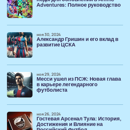
Adventures: Полное руководство
ноя 30, 2024
Александр Гришин и его вклад в
развитие ЦСКА
ноя 29, 2024
Месси ушел из ПСЖ: Новая глава
в карьере легендарного
футболиста
ноя 26, 2024
Гостевая Арсенал Тула: История,
Достижения и Влияние на
Российский Футбол