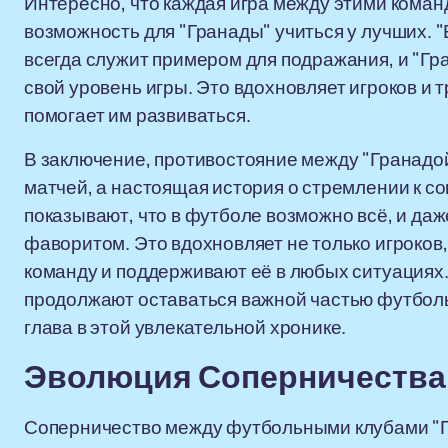
Интересно, что каждая игра между этими команда
возможность для "Гранады" учиться у лучших. 
всегда служит примером для подражания, и "Гра
свой уровень игры. Это вдохновляет игроков и 
помогает им развиваться.
В заключение, противостояние между "Гранадой"
матчей, а настоящая история о стремлении к с
показывают, что в футболе возможно всё, и да
фаворитом. Это вдохновляет не только игроков,
команду и поддерживают её в любых ситуациях.
продолжают оставаться важной частью футбольн
глава в этой увлекательной хронике.
Эволюция Соперничества:
Соперничество между футбольными клубами "Гр