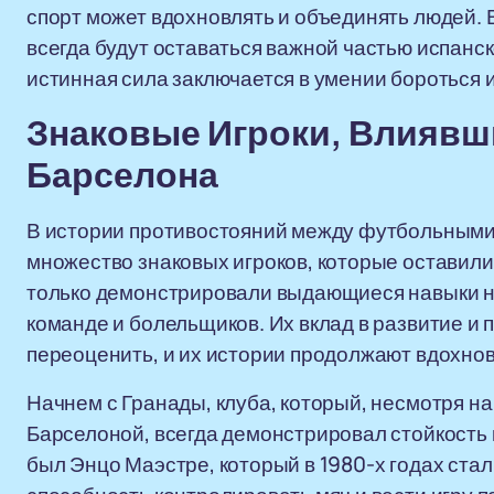
спорт может вдохновлять и объединять людей. В
всегда будут оставаться важной частью испанск
истинная сила заключается в умении бороться и
Знаковые Игроки, Влиявши
Барселона
В истории противостояний между футбольными
множество знаковых игроков, которые оставили 
только демонстрировали выдающиеся навыки на
команде и болельщиков. Их вклад в развитие 
переоценить, и их истории продолжают вдохнов
Начнем с Гранады, клуба, который, несмотря н
Барселоной, всегда демонстрировал стойкость и
был Энцо Маэстре, который в 1980-х годах стал