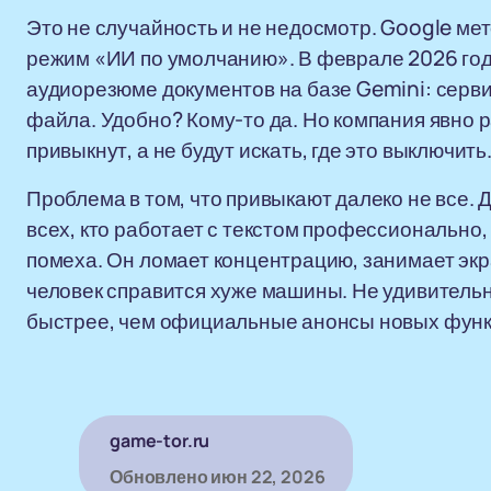
Это не случайность и не недосмотр. Google ме
режим «ИИ по умолчанию». В феврале 2026 год
аудиорезюме документов на базе Gemini: серви
файла. Удобно? Кому-то да. Но компания явно р
привыкнут, а не будут искать, где это выключить
Проблема в том, что привыкают далеко не все. 
всех, кто работает с текстом профессионально,
помеха. Он ломает концентрацию, занимает экр
человек справится хуже машины. Не удивительно
быстрее, чем официальные анонсы новых функ
game-tor.ru
Обновлено
июн 22, 2026