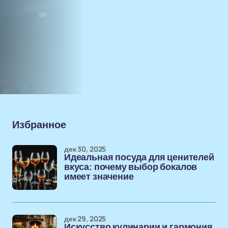
Избранное
дек 30, 2025
Идеальная посуда для ценителей
вкуса: почему выбор бокалов
имеет значение
дек 29, 2025
Искусство кулинарии и гармония