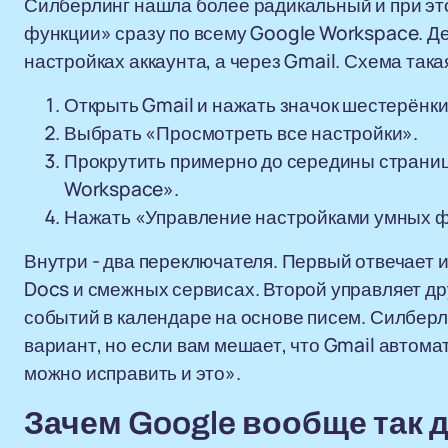
Силберлинг нашла более радикальный и при эт
функции» сразу по всему Google Workspace. Дел
настройках аккаунта, а через Gmail. Схема така
Открыть Gmail и нажать значок шестерёнки
Выбрать «Просмотреть все настройки».
Прокрутить примерно до середины страниц
Workspace».
Нажать «Управление настройками умных 
Внутри - два переключателя. Первый отвечает 
Docs и смежных сервисах. Второй управляет д
событий в календаре на основе писем. Силберл
вариант, но если вам мешает, что Gmail автома
можно исправить и это».
Зачем Google вообще так 