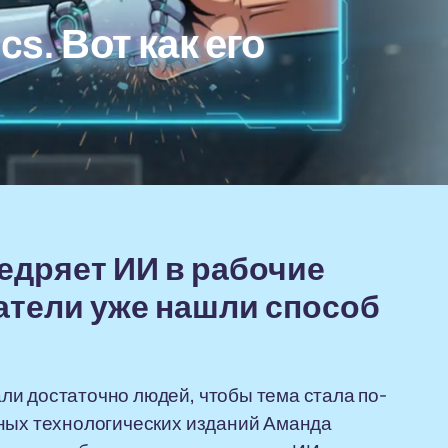
s. Вот как его
недряет ИИ в рабочие
атели уже нашли способ
ли достаточно людей, чтобы тема стала по-
пных технологических изданий Аманда