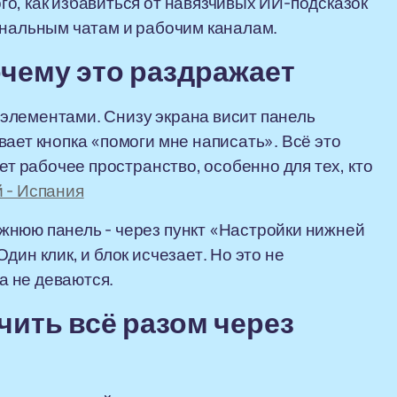
о, как избавиться от навязчивых ИИ-подсказок
ональным чатам и рабочим каналам.
очему это раздражает
элементами. Снизу экрана висит панель
ает кнопка «помоги мне написать». Всё это
ет рабочее пространство, особенно для тех, кто
 - Испания
жнюю панель - через пункт «Настройки нижней
ин клик, и блок исчезает. Но это не
а не деваются.
ить всё разом через