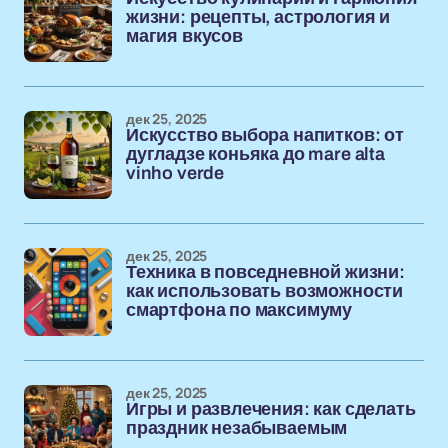
жизни: рецепты, астрология и
магия вкусов
дек 25, 2025
Искусство выбора напитков: от
дугладзе коньяка до mare alta
vinho verde
дек 25, 2025
Техника в повседневной жизни:
как использовать возможности
смартфона по максимуму
дек 25, 2025
Игры и развлечения: как сделать
праздник незабываемым