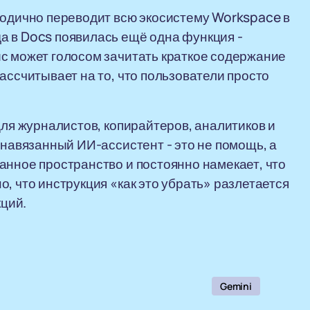
тодично переводит всю экосистему Workspace в
а в Docs появилась ещё одна функция -
с может голосом зачитать краткое содержание
ассчитывает на то, что пользователи просто
.
Для журналистов, копирайтеров, аналитиков и
 навязанный ИИ-ассистент - это не помощь, а
анное пространство и постоянно намекает, что
, что инструкция «как это убрать» разлетается
ций.
Gemini