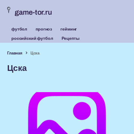
game-tor.ru
футбол
прогноз
гейминг
российский футбол
Рецепты
Главная
Цска
Цска