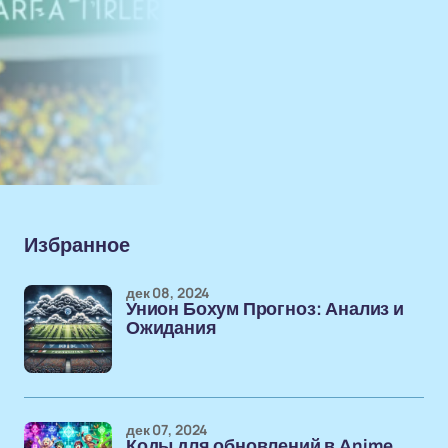
Избранное
дек 08, 2024
Унион Бохум Прогноз: Анализ и
Ожидания
дек 07, 2024
Коды для обновлений в Anime