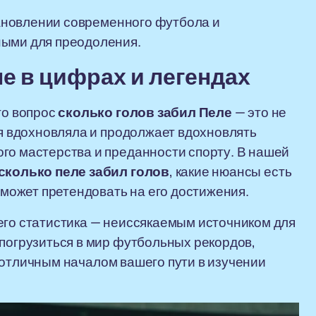
становлении современного футбола и
ными для преодоления.
е в цифрах и легендах
то вопрос
сколько голов забил Пеле
— это не
ая вдохновляла и продолжает вдохновлять
го мастерства и преданности спорту. В нашей
сколько пеле забил голов
, какие нюансы есть
в может претендовать на его достижения.
его статистика — неиссякаемым источником для
 погрузиться в мир футбольных рекордов,
т отличным началом вашего пути в изучении