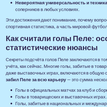
Невероятная универсальность и техник
соперников в любых условиях.
Эти достижения дают понимание, почему вопр
спортивная статистика, а часть мировой футбо
Как считали голы Пеле: о
статистические нюансы
Секреты подсчёта голов Пеле заключаются в том
учёта, как сейчас. Многие голы, забитые в тов
даже выставочных играх, включаются в общую 
забил Пеле за всю карьеру
— это сумма неско
Голы в официальных матчах за клуб и сбор
Голы в товарищеских и выставочных играх.
Голы, забитые в национальных и междунар