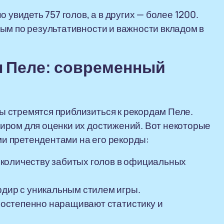
 увидеть 757 голов, а в других — более 1200.
ым по результативности и важности вкладом в
ы Пеле: современный
 стремятся приблизиться к рекордам Пеле.
иром для оценки их достижений. Вот некоторые
и претендентами на его рекорды:
 количеству забитых голов в официальных
ир с уникальным стилем игры.
 постепенно наращивают статистику и