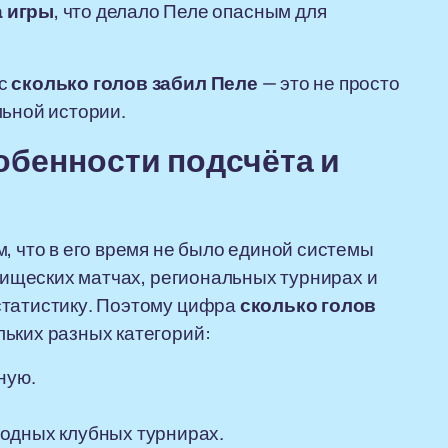
а игры
, что делало Пеле опасным для
ос
сколько голов забил Пеле
— это не просто
льной истории.
собенности подсчёта и
, что в его время не было единой системы
арищеских матчах, региональных турнирах и
статистику. Поэтому цифра
сколько голов
льких разных категорий:
ную.
одных клубных турнирах.