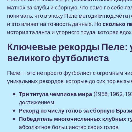
матчах за клубы и сборную, что само по себе 
понимать, что в эпоху Пеле методики подсчёта
и это влияет на точность данных. Но
сколько п
история таланта и упорного труда, которая вдо
Ключевые рекорды Пеле: 
великого футболиста
Пеле — это не просто футболист с огромным чи
уникальных рекордов, которые до сих пор вызы
Три титула чемпиона мира
(1958, 1962, 1
достижением.
Рекорд по числу голов за сборную Браз
Победитель многочисленных клубных т
абсолютное большинство своих голов.