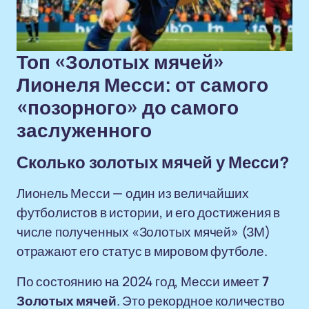
Топ «Золотых мячей»
Лионеля Месси: от самого
«позорного» до самого
заслуженного
Сколько золотых мячей у Месси?
Лионель Месси — один из величайших
футболистов в истории, и его достижения в
числе полученных «Золотых мячей» (ЗМ)
отражают его статус в мировом футболе.
По состоянию на 2024 год, Месси имеет
7
Золотых мячей
. Это рекордное количество