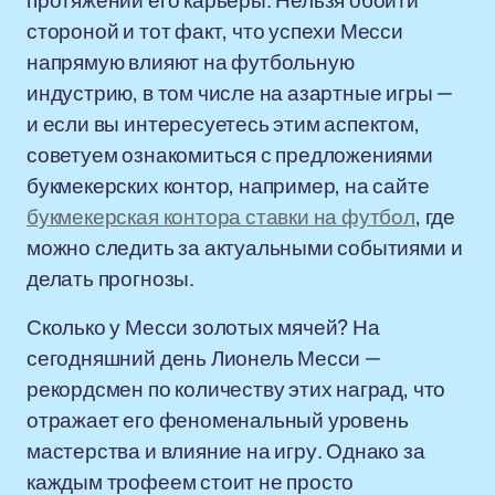
протяжении его карьеры. Нельзя обойти
стороной и тот факт, что успехи Месси
напрямую влияют на футбольную
индустрию, в том числе на азартные игры —
и если вы интересуетесь этим аспектом,
советуем ознакомиться с предложениями
букмекерских контор, например, на сайте
букмекерская контора ставки на футбол
, где
можно следить за актуальными событиями и
делать прогнозы.
Сколько у Месси золотых мячей? На
сегодняшний день Лионель Месси —
рекордсмен по количеству этих наград, что
отражает его феноменальный уровень
мастерства и влияние на игру. Однако за
каждым трофеем стоит не просто