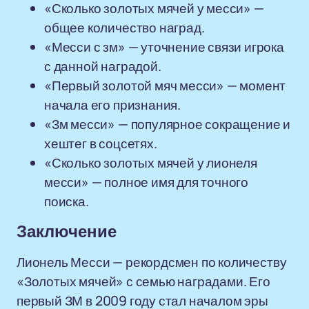
«Сколько золотых мячей у месси» —
общее количество наград.
«Месси с зм» — уточнение связи игрока
с данной наградой.
«Первый золотой мяч месси» — момент
начала его признания.
«Зм месси» — популярное сокращение и
хештег в соцсетях.
«Сколько золотых мячей у лионеля
месси» — полное имя для точного
поиска.
Заключение
Лионель Месси — рекордсмен по количеству
«Золотых мячей» с семью наградами. Его
первый ЗМ в 2009 году стал началом эры