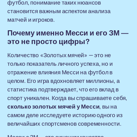
футбол, понимание таких нюансов
становится важным аспектом анализа
матчей и игроков.
Почему именно Месси и его ЗМ —
это не просто цифры?
Количество «Золотых мячей» — это не
только показатель личного успеха, но и
отражение влияния Месси на футбол в
целом. Его игра вдохновляет миллионы, а
статистика подтверждает, что его вклад в
спорт уникален. Когда вы спрашиваете себя,
сколько золотых мячей у Месси
, вы на
самом деле исследуете историю одного из
величайших спортсменов современности.