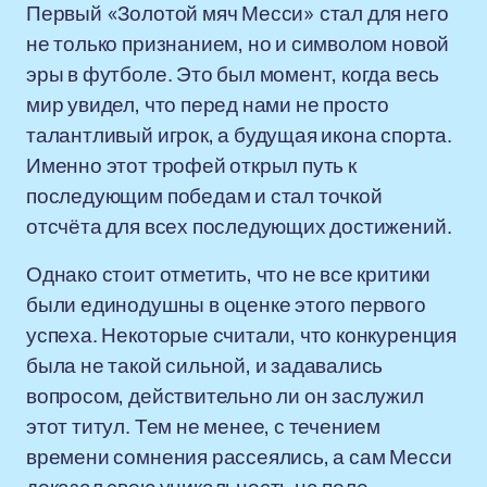
Первый «Золотой мяч Месси» стал для него
не только признанием, но и символом новой
эры в футболе. Это был момент, когда весь
мир увидел, что перед нами не просто
талантливый игрок, а будущая икона спорта.
Именно этот трофей открыл путь к
последующим победам и стал точкой
отсчёта для всех последующих достижений.
Однако стоит отметить, что не все критики
были единодушны в оценке этого первого
успеха. Некоторые считали, что конкуренция
была не такой сильной, и задавались
вопросом, действительно ли он заслужил
этот титул. Тем не менее, с течением
времени сомнения рассеялись, а сам Месси