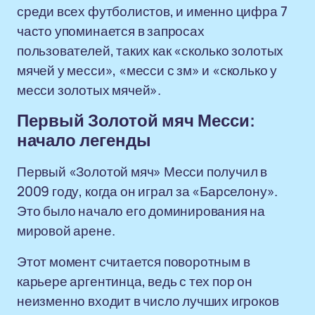
среди всех футболистов, и именно цифра 7
часто упоминается в запросах
пользователей, таких как «сколько золотых
мячей у месси», «месси с зм» и «сколько у
месси золотых мячей».
Первый Золотой мяч Месси:
начало легенды
Первый «Золотой мяч» Месси получил в
2009 году, когда он играл за «Барселону».
Это было начало его доминирования на
мировой арене.
Этот момент считается поворотным в
карьере аргентинца, ведь с тех пор он
неизменно входит в число лучших игроков