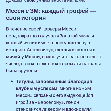
доказал свою уникальность на поле.
Месси с ЗМ: каждый трофей —
своя история
В течение своей карьеры Месси
неоднократно получал «Золотой мяч», и
каждый из них имеет свою уникальную
историю. Анализируя,
сколько золотых
мячей у Месси
, важно учитывать не только
число, но и контекст, в котором эти награды
были вручены:
Титулы, завоёванные благодаря
клубным успехам
: многие из «ЗМ
Месси» связаны с его выдающейся
игрой за «Барселону», где он
становился лидером и вдохновлял