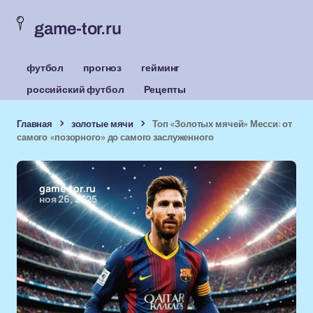
game-tor.ru
футбол
прогноз
гейминг
российский футбол
Рецепты
Главная
золотые мячи
Топ «Золотых мячей» Месси: от
самого «позорного» до самого заслуженного
game-tor.ru
ноя 26, 2025