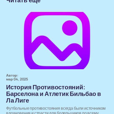
Читать еще
Автор:
мар 04, 2025
История Противостояний:
Барселона и Атлетик Бильбао в
Ла Лиге
Футбольные противостояния всегда были источником
вдохновения и страсти для болельщиков по всему