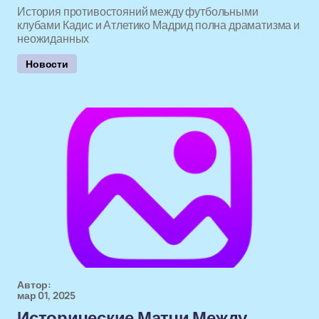
История противостояний между футбольными
клубами Кадис и Атлетико Мадрид полна драматизма и
неожиданных
Новости
Автор:
мар 01, 2025
Исторические Матчи Между