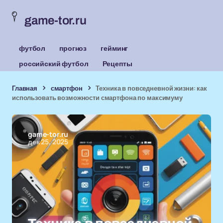
game-tor.ru
футбол
прогноз
гейминг
российский футбол
Рецепты
Главная
смартфон
Техника в повседневной жизни: как
использовать возможности смартфона по максимуму
game-tor.ru
дек 25, 2025