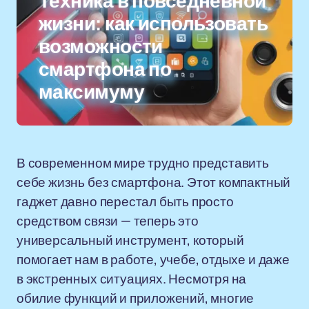
Техника в повседневной
жизни: как использовать
возможности
смартфона по
максимуму
В современном мире трудно представить
себе жизнь без смартфона. Этот компактный
гаджет давно перестал быть просто
средством связи — теперь это
универсальный инструмент, который
помогает нам в работе, учебе, отдыхе и даже
в экстренных ситуациях. Несмотря на
обилие функций и приложений, многие