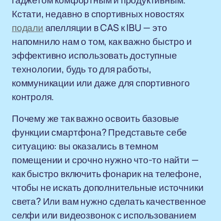
гаджетом комфортным и продуктивным.
Кстати, недавно в спортивных новостях
подали
апелляции в CAS к IBU — это
напомнило нам о том, как важно быстро и
эффективно использовать доступные
технологии, будь то для работы,
коммуникации или даже для спортивного
контроля.
Почему же так важно освоить базовые
функции смартфона? Представьте себе
ситуацию: вы оказались в темном
помещении и срочно нужно что-то найти —
как быстро включить фонарик на телефоне,
чтобы не искать дополнительные источники
света? Или вам нужно сделать качественное
селфи или видеозвонок с использованием