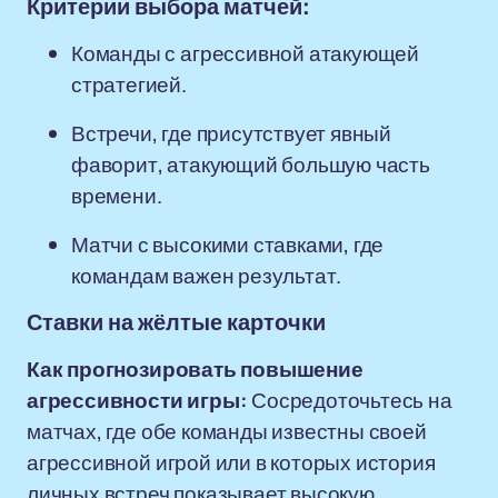
Критерии выбора матчей:
Команды с агрессивной атакующей
стратегией.
Встречи, где присутствует явный
фаворит, атакующий большую часть
времени.
Матчи с высокими ставками, где
командам важен результат.
Ставки на жёлтые карточки
Как прогнозировать повышение
агрессивности игры:
Сосредоточьтесь на
матчах, где обе команды известны своей
агрессивной игрой или в которых история
личных встреч показывает высокую