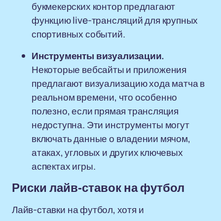
букмекерских контор предлагают
функцию live-трансляций для крупных
спортивных событий.
Инструменты визуализации.
Некоторые вебсайты и приложения
предлагают визуализацию хода матча в
реальном времени, что особенно
полезно, если прямая трансляция
недоступна. Эти инструменты могут
включать данные о владении мячом,
атаках, угловых и других ключевых
аспектах игры.
Риски лайв-ставок на футбол
Лайв-ставки на футбол, хотя и