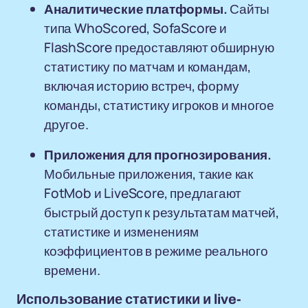
Аналитические платформы.
Сайты
типа WhoScored, SofaScore и
FlashScore предоставляют обширную
статистику по матчам и командам,
включая историю встреч, форму
команды, статистику игроков и многое
другое.
Приложения для прогнозирования.
Мобильные приложения, такие как
FotMob и LiveScore, предлагают
быстрый доступ к результатам матчей,
статистике и изменениям
коэффициентов в режиме реального
времени.
Использование статистики и live-