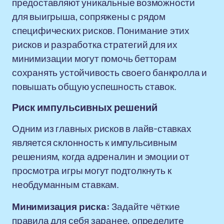
предоставляют уникальные возможности
для выигрыша, сопряжены с рядом
специфических рисков. Понимание этих
рисков и разработка стратегий для их
минимизации могут помочь бетторам
сохранять устойчивость своего банкролла и
повышать общую успешность ставок.
Риск импульсивных решений
Одним из главных рисков в лайв-ставках
является склонность к импульсивным
решениям, когда адреналин и эмоции от
просмотра игры могут подтолкнуть к
необдуманным ставкам.
Минимизация риска:
Задайте чёткие
правила для себя заранее, определите