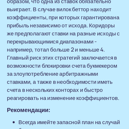
образом, что одна из ставок обязательно
выиграет. В случае вилок беттор находит
коэффициенты, при которых гарантирована
прибыль независимо от исхода. Коридоры
же предполагают ставки на разные исходы с
перекрывающимися диапазонами -
например, тотал больше 2 и меньше 4.
Главный риск этих стратегий заключается в
возможности блокировки счета букмекером
за злоупотребление арбитражными
ставками, а также в необходимости иметь
счета в нескольких конторах и быстро
реагировать на изменение коэффициентов.
Рекомендации:
Всегда имейте запасной план на случай