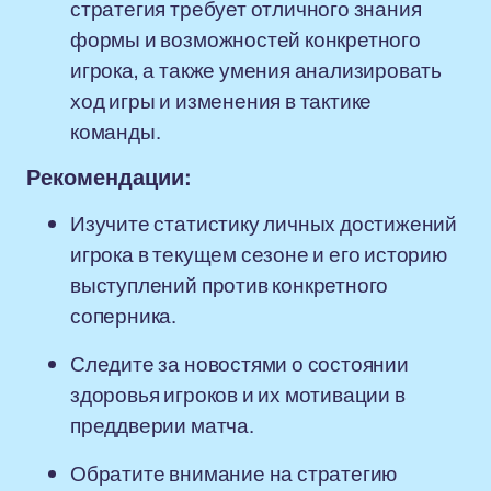
стратегия требует отличного знания
формы и возможностей конкретного
игрока, а также умения анализировать
ход игры и изменения в тактике
команды.
Рекомендации:
Изучите статистику личных достижений
игрока в текущем сезоне и его историю
выступлений против конкретного
соперника.
Следите за новостями о состоянии
здоровья игроков и их мотивации в
преддверии матча.
Обратите внимание на стратегию