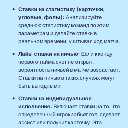
Ставки на статистику (карточки,
угловые, фолы):
Анализируйте
среднюю статистику команд по этим
параметрам и делайте ставки в
реальном времени, учитывая ход матча.
Лайв-ставки на ничью:
Если к концу
первого тайма счет не открыт,
вероятность ничьей в матче возрастает.
Ставки на ничью в таких случаях могут
быть выгодными.
Ставки на индивидуальное
исполнение:
Включает ставки на то, что
определенный игрок забьет гол, сделает
ассист или получит карточку. Эта