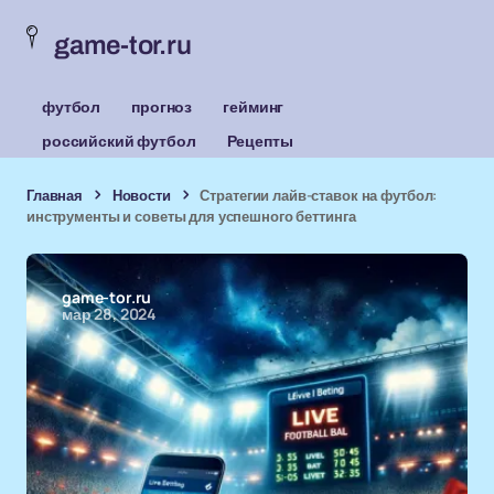
game-tor.ru
футбол
прогноз
гейминг
российский футбол
Рецепты
Главная
Новости
Стратегии лайв-ставок на футбол:
инструменты и советы для успешного беттинга
game-tor.ru
мар 28, 2024