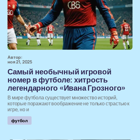
Автор:
ноя 21, 2025
Самый необычный игровой
номер в футболе: хитрость
легендарного «Ивана Грозного»
В мире футбола существует множество историй,
которые поражают воображение не только страстью к
игре, но и
футбол