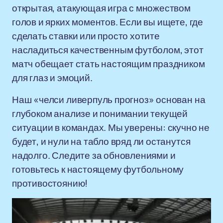
открытая, атакующая игра с множеством
голов и ярких моментов. Если вы ищете, где
сделать ставки или просто хотите
насладиться качественным футболом, этот
матч обещает стать настоящим праздником
для глаз и эмоций.
Наш «челси ливерпуль прогноз» основан на
глубоком анализе и понимании текущей
ситуации в командах. Мы уверены: скучно не
будет, и нули на табло вряд ли останутся
надолго. Следите за обновлениями и
готовьтесь к настоящему футбольному
противостоянию!