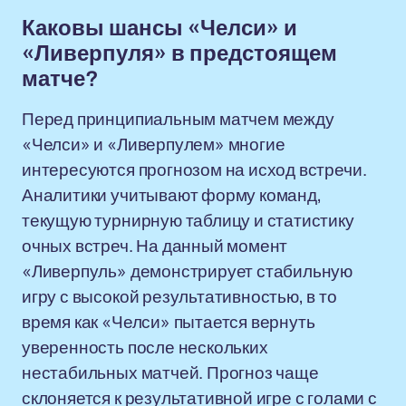
Каковы шансы «Челси» и
«Ливерпуля» в предстоящем
матче?
Перед принципиальным матчем между
«Челси» и «Ливерпулем» многие
интересуются прогнозом на исход встречи.
Аналитики учитывают форму команд,
текущую турнирную таблицу и статистику
очных встреч. На данный момент
«Ливерпуль» демонстрирует стабильную
игру с высокой результативностью, в то
время как «Челси» пытается вернуть
уверенность после нескольких
нестабильных матчей. Прогноз чаще
склоняется к результативной игре с голами с