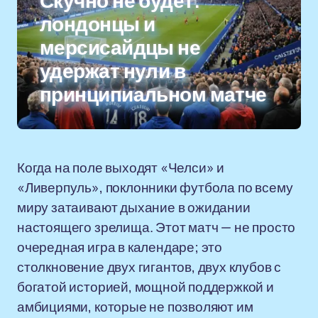
Скучно не будет:
лондонцы и
мерсисайдцы не
удержат нули в
принципиальном матче
Когда на поле выходят «Челси» и
«Ливерпуль», поклонники футбола по всему
миру затаивают дыхание в ожидании
настоящего зрелища. Этот матч — не просто
очередная игра в календаре; это
столкновение двух гигантов, двух клубов с
богатой историей, мощной поддержкой и
амбициями, которые не позволяют им