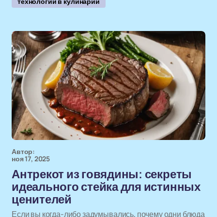
технологии в кулинарии
Автор:
ноя 17, 2025
Антрекот из говядины: секреты
идеального стейка для истинных
ценителей
Если вы когда-либо задумывались, почему одни блюда