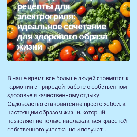
рецепты для
электрогриля:
идеальное сочетание
для здорового образа
жизни
В наше время все больше людей стремятся к
гармонии с природой, заботе о собственном
здоровье и качественному отдыху.
Садоводство становится не просто хобби, а
настоящим образом жизни, который
позволяет не только наслаждаться красотой
собственного участка, но и получать