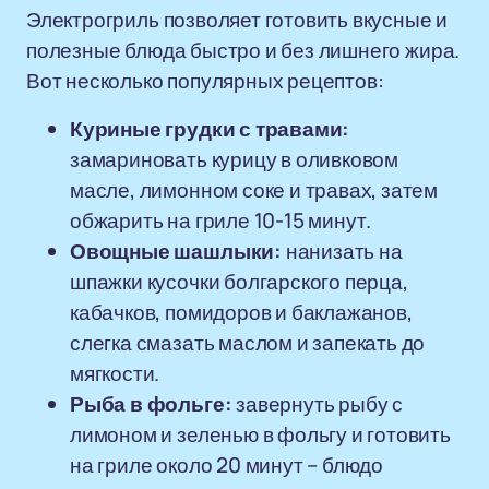
Электрогриль позволяет готовить вкусные и
полезные блюда быстро и без лишнего жира.
Вот несколько популярных рецептов:
Куриные грудки с травами:
замариновать курицу в оливковом
масле, лимонном соке и травах, затем
обжарить на гриле 10-15 минут.
Овощные шашлыки:
нанизать на
шпажки кусочки болгарского перца,
кабачков, помидоров и баклажанов,
слегка смазать маслом и запекать до
мягкости.
Рыба в фольге:
завернуть рыбу с
лимоном и зеленью в фольгу и готовить
на гриле около 20 минут – блюдо