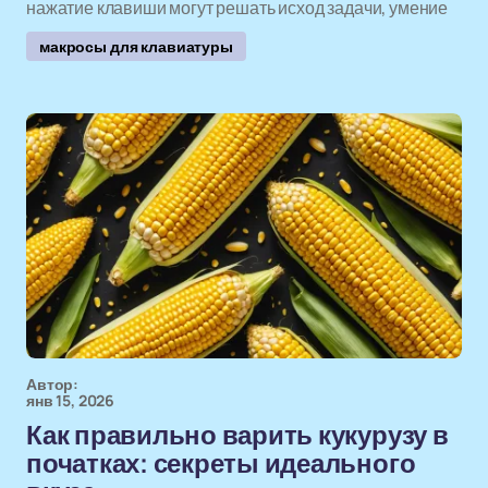
нажатие клавиши могут решать исход задачи, умение
макросы для клавиатуры
Автор:
янв 15, 2026
Как правильно варить кукурузу в
початках: секреты идеального