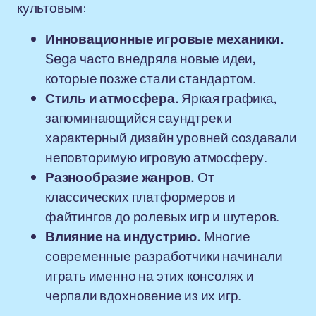
культовым:
Инновационные игровые механики.
Sega часто внедряла новые идеи,
которые позже стали стандартом.
Стиль и атмосфера.
Яркая графика,
запоминающийся саундтрек и
характерный дизайн уровней создавали
неповторимую игровую атмосферу.
Разнообразие жанров.
От
классических платформеров и
файтингов до ролевых игр и шутеров.
Влияние на индустрию.
Многие
современные разработчики начинали
играть именно на этих консолях и
черпали вдохновение из их игр.