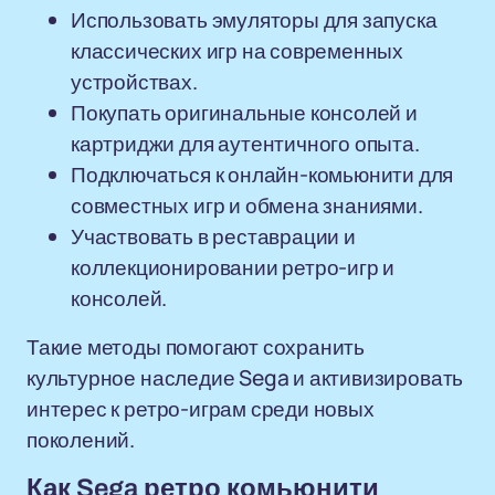
Использовать эмуляторы для запуска
классических игр на современных
устройствах.
Покупать оригинальные консолей и
картриджи для аутентичного опыта.
Подключаться к онлайн-комьюнити для
совместных игр и обмена знаниями.
Участвовать в реставрации и
коллекционировании ретро-игр и
консолей.
Такие методы помогают сохранить
культурное наследие Sega и активизировать
интерес к ретро-играм среди новых
поколений.
Как Sega ретро комьюнити