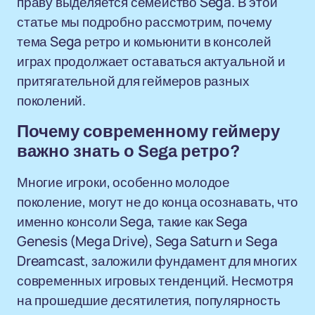
праву выделяется семейство Sega. В этой
статье мы подробно рассмотрим, почему
тема Sega ретро и комьюнити в консолей
играх продолжает оставаться актуальной и
притягательной для геймеров разных
поколений.
Почему современному геймеру
важно знать о Sega ретро?
Многие игроки, особенно молодое
поколение, могут не до конца осознавать, что
именно консоли Sega, такие как Sega
Genesis (Mega Drive), Sega Saturn и Sega
Dreamcast, заложили фундамент для многих
современных игровых тенденций. Несмотря
на прошедшие десятилетия, популярность