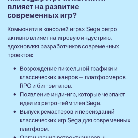
влияет на развитие
современных игр?
Комьюнити в консолей играх Sega ретро
активно влияет на игровую индустрию,
вдохновляя разработчиков современных
проектов:
Возрождение пиксельной графики и
классических жанров — платформеров,
RPG и бит-эм-апов.
Появление инди-игр, которые черпают
идеи из ретро-геймплея Sega.
Выпуск ремастеров и переизданий
классических игр Sega для современных
платформ.
Организация ретро-турниров и