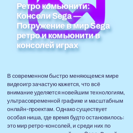
Ретро комьюнити:
Консоли Sega —
Погружение в мир Sega
ретро и комьюнити в
консолей играх
В современном быстро меняющемся мире
видеоигр зачастую кажется, что всё
внимание уделяется новейшим технологиям,
ультрасовременной графике и масштабным
онлайн-проектам. Однако существует
особая ниша, где время будто остановилось:
это мир ретро-консолей, и среди них по