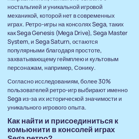
ностальгией и уникальной игровой
механикой, которой нет в современных
играх. Ретро-игры на консолях Sega, таких
как Sega Genesis (Mega Drive), Sega Master
System, и Sega Saturn, остаются
популярными благодаря простоте,
захватывающему геймплею и культовым
персонажам, например, Сонику.
Согласно исследованиям, более 30%
пользователей ретро-игр выбирают именно
Sega из-за их исторической значимости и
уникального игрового опыта.
Как найти и присоединиться к
комьюнити в консолей играх
Sega ретро?