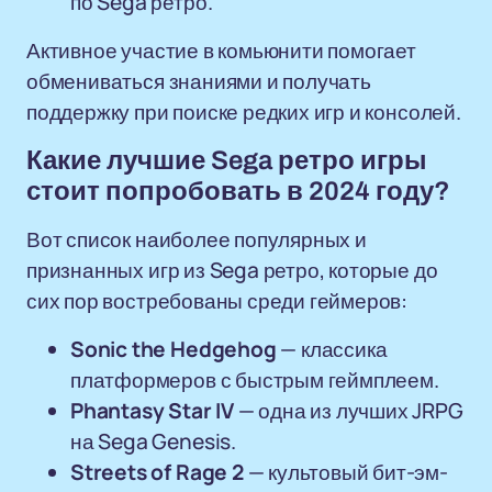
по Sega ретро.
Активное участие в комьюнити помогает
обмениваться знаниями и получать
поддержку при поиске редких игр и консолей.
Какие лучшие Sega ретро игры
стоит попробовать в 2024 году?
Вот список наиболее популярных и
признанных игр из Sega ретро, которые до
сих пор востребованы среди геймеров:
Sonic the Hedgehog
— классика
платформеров с быстрым геймплеем.
Phantasy Star IV
— одна из лучших JRPG
на Sega Genesis.
Streets of Rage 2
— культовый бит-эм-