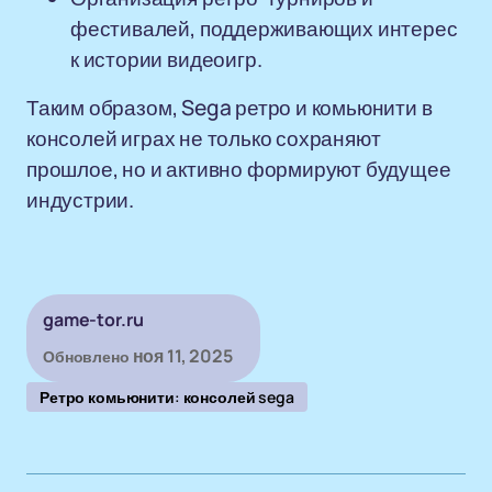
фестивалей, поддерживающих интерес
к истории видеоигр.
Таким образом, Sega ретро и комьюнити в
консолей играх не только сохраняют
прошлое, но и активно формируют будущее
индустрии.
game-tor.ru
ноя 11, 2025
Обновлено
Ретро комьюнити: консолей sega