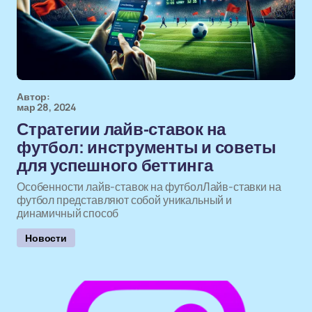
Автор:
мар 28, 2024
Стратегии лайв-ставок на
футбол: инструменты и советы
для успешного беттинга
Особенности лайв-ставок на футболЛайв-ставки на
футбол представляют собой уникальный и
динамичный способ
Новости