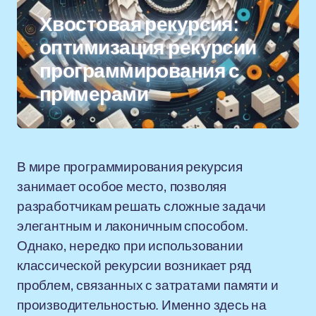
Хвостовая рекурсия:
оптимизация рекурсии
программирования с
примерами
В мире программирования рекурсия
занимает особое место, позволяя
разработчикам решать сложные задачи
элегантным и лаконичным способом.
Однако, нередко при использовании
классической рекурсии возникает ряд
проблем, связанных с затратами памяти и
производительностью. Именно здесь на