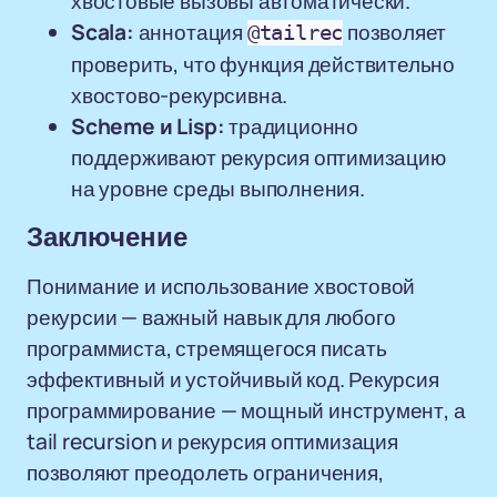
хвостовые вызовы автоматически.
Scala:
аннотация
позволяет
@tailrec
проверить, что функция действительно
хвостово-рекурсивна.
Scheme и Lisp:
традиционно
поддерживают рекурсия оптимизацию
на уровне среды выполнения.
Заключение
Понимание и использование хвостовой
рекурсии — важный навык для любого
программиста, стремящегося писать
эффективный и устойчивый код. Рекурсия
программирование — мощный инструмент, а
tail recursion и рекурсия оптимизация
позволяют преодолеть ограничения,