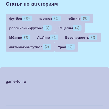
Статьи по категориям
футбол
(13)
прогноз
(6)
гейминг
(5)
российский футбол
(4)
Рецепты
(4)
Мбаппе
(3)
Ла Лига
(3)
Безопасность
(3)
английский футбол
(2)
Урал
(2)
game-tor.ru