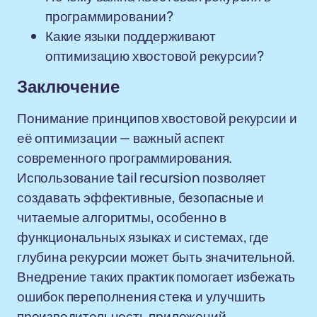
программировании?
Какие языки поддерживают
оптимизацию хвостовой рекурсии?
Заключение
Понимание принципов хвостовой рекурсии и
её оптимизации — важный аспект
современного программирования.
Использование tail recursion позволяет
создавать эффективные, безопасные и
читаемые алгоритмы, особенно в
функциональных языках и системах, где
глубина рекурсии может быть значительной.
Внедрение таких практик помогает избежать
ошибок переполнения стека и улучшить
производительность приложений.