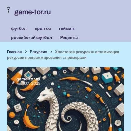
game-tor.ru
футбол
прогноз
гейминг
российский футбол
Рецепты
Главная
Рекурсия
Хвостовая рекурсия: оптимизация
рекурсии программирования с примерами
game-tor.ru
ноя 07, 2025