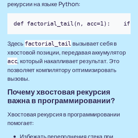
рекурсии на языке Python:
def factorial_tail(n, acc=1):    if n
Здесь
вызывает себя в
factorial_tail
хвостовой позиции, передавая аккумулятор
, который накапливает результат. Это
acc
позволяет компилятору оптимизировать
вызовы.
Почему хвостовая рекурсия
важна в программировании?
Хвостовая рекурсия в программировании
помогает:
Избежать переполнения стека при