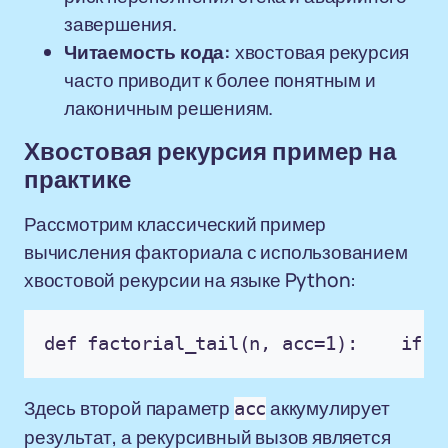
завершения.
Читаемость кода:
хвостовая рекурсия
часто приводит к более понятным и
лаконичным решениям.
Хвостовая рекурсия пример на
практике
Рассмотрим классический пример
вычисления факториала с использованием
хвостовой рекурсии на языке Python:
def factorial_tail(n, acc=1):    if n
Здесь второй параметр
аккумулирует
acc
результат, а рекурсивный вызов является