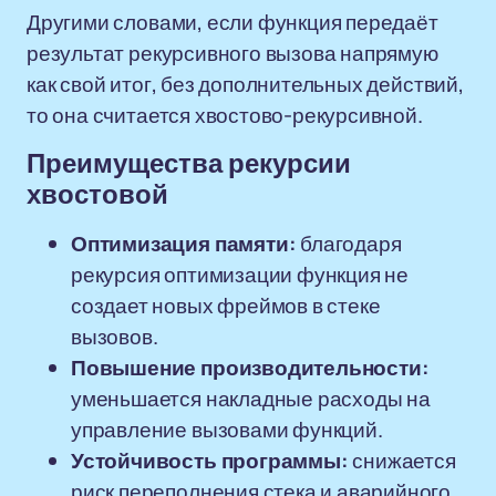
Другими словами, если функция передаёт
результат рекурсивного вызова напрямую
как свой итог, без дополнительных действий,
то она считается хвостово-рекурсивной.
Преимущества рекурсии
хвостовой
Оптимизация памяти:
благодаря
рекурсия оптимизации функция не
создает новых фреймов в стеке
вызовов.
Повышение производительности:
уменьшается накладные расходы на
управление вызовами функций.
Устойчивость программы:
снижается
риск переполнения стека и аварийного