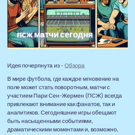
псж матчи сегодня
Идея почерпнута из -
Обзора
В мире футбола, где каждое мгновение на
поле может стать поворотным, матчи с
участием Пари Сен-Жермен (ПСЖ) всегда
привлекают внимание как фанатов, так и
аналитиков. Сегодняшние игры обещают
быть насыщенными событиями,
драматическими моментами и, возможно,