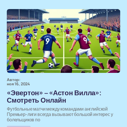
Автор:
ноя 16, 2024
«Эвертон» – «Астон Вилла»:
Смотреть Онлайн
Футбольные матчи между командами английской
Премьер-лиги всегда вызывают большой интерес у
болельщиков по