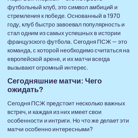
футбольный клуб, это символ амбиций и
стремления к победе. Основанный в 1970
году, клуб быстро завоевал популярность и
стал одним из самых успешных в истории
французского футбола. Сегодня ПСЖ — это
команда, с которой необходимо считаться на
европейской арене, и их матчи всегда
вызывают огромный интерес.
Сегодняшние матчи: Чего
ожидать?
Сегодня ПСЖ предстоит несколько важных
встреч, и каждая из них имеет свои
особенности и интриги. Но что же делает эти
матчи особенно интересными?