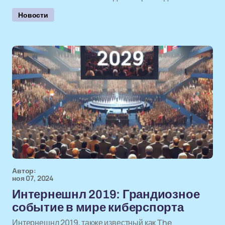
Новости
Автор:
ноя 07, 2024
Интернешнл 2019: Грандиозное
событие в мире киберспорта
Интернешнл 2019, также известный как The