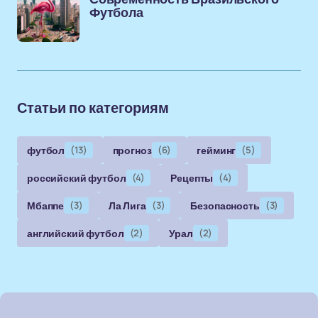
Футбола
Статьи по категориям
футбол
(13)
прогноз
(6)
гейминг
(5)
российский футбол
(4)
Рецепты
(4)
Мбаппе
(3)
Ла Лига
(3)
Безопасность
(3)
английский футбол
(2)
Урал
(2)