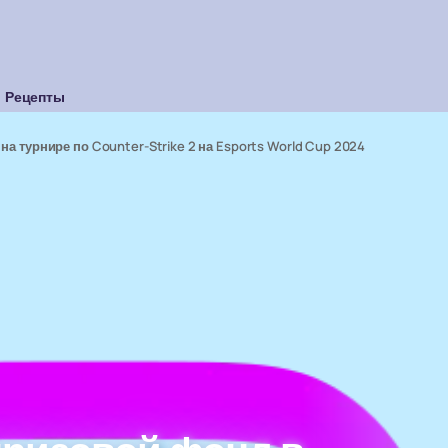
Рецепты
а турнире по Counter-Strike 2 на Esports World Cup 2024