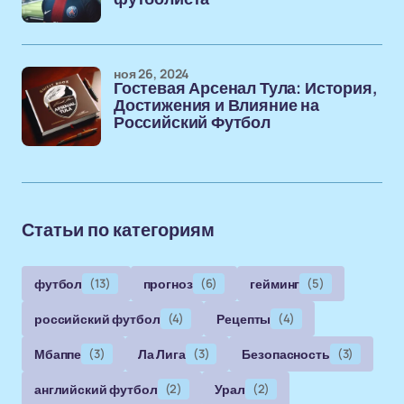
ноя 26, 2024
Гостевая Арсенал Тула: История,
Достижения и Влияние на
Российский Футбол
Статьи по категориям
футбол
(13)
прогноз
(6)
гейминг
(5)
российский футбол
(4)
Рецепты
(4)
Мбаппе
(3)
Ла Лига
(3)
Безопасность
(3)
английский футбол
(2)
Урал
(2)