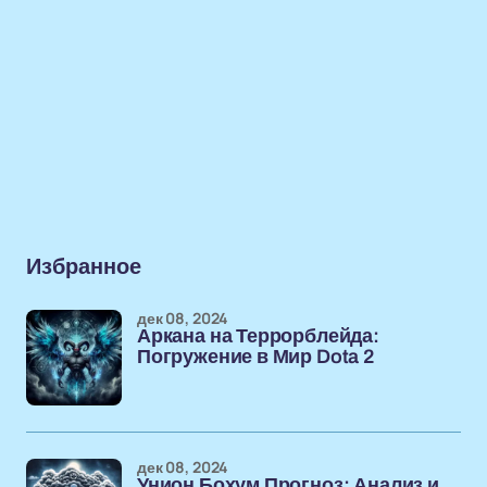
Избранное
дек 08, 2024
Аркана на Террорблейда:
Погружение в Мир Dota 2
дек 08, 2024
Унион Бохум Прогноз: Анализ и