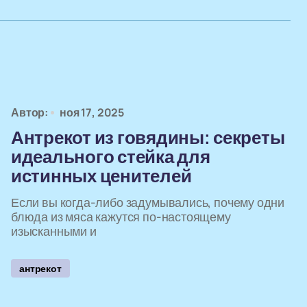
Автор:
ноя 17, 2025
Антрекот из говядины: секреты
идеального стейка для
истинных ценителей
Если вы когда-либо задумывались, почему одни
блюда из мяса кажутся по-настоящему
изысканными и
антрекот