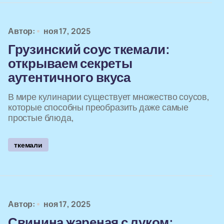
Автор:
ноя 17, 2025
Грузинский соус ткемали:
открываем секреты
аутентичного вкуса
В мире кулинарии существует множество соусов,
которые способны преобразить даже самые
простые блюда,
ткемали
Автор:
ноя 17, 2025
Свинина жареная с луком: