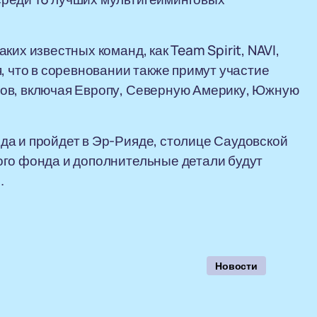
их известных команд, как Team Spirit, NAVI,
, что в соревновании также примут участие
ов, включая Европу, Северную Америку, Южную
да и пройдет в Эр-Рияде, столице Саудовской
ого фонда и дополнительные детали будут
.
Новости