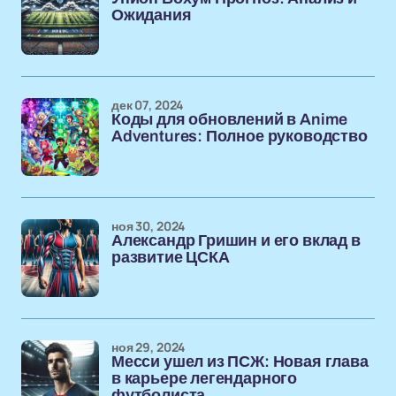
Ожидания
дек 07, 2024
Коды для обновлений в Anime
Adventures: Полное руководство
ноя 30, 2024
Александр Гришин и его вклад в
развитие ЦСКА
ноя 29, 2024
Месси ушел из ПСЖ: Новая глава
в карьере легендарного
футболиста