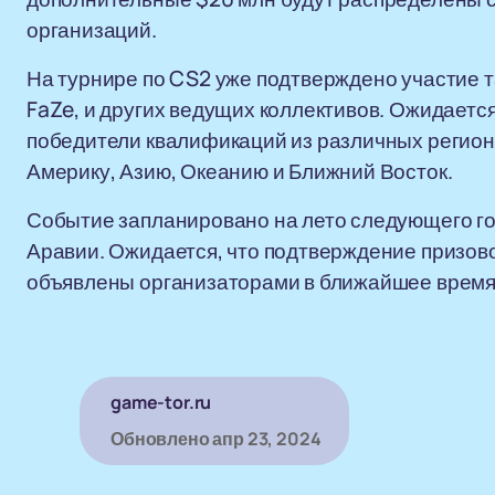
организаций.
На турнире по CS2 уже подтверждено участие так
FaZe, и других ведущих коллективов. Ожидается
победители квалификаций из различных регион
Америку, Азию, Океанию и Ближний Восток.
Событие запланировано на лето следующего го
Аравии. Ожидается, что подтверждение призов
объявлены организаторами в ближайшее время
game-tor.ru
Обновлено
апр 23, 2024