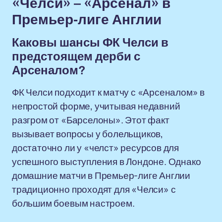
«Челси» – «Арсенал» в
Премьер-лиге Англии
Каковы шансы ФК Челси в
предстоящем дерби с
Арсеналом?
ФК Челси подходит к матчу с «Арсеналом» в
непростой форме, учитывая недавний
разгром от «Барселоны». Этот факт
вызывает вопросы у болельщиков,
достаточно ли у «челст» ресурсов для
успешного выступления в Лондоне. Однако
домашние матчи в Премьер-лиге Англии
традиционно проходят для «Челси» с
большим боевым настроем.