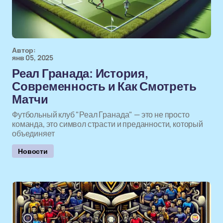
Автор:
янв 05, 2025
Реал Гранада: История,
Современность и Как Смотреть
Матчи
Футбольный клуб "Реал Гранада" — это не просто
команда, это символ страсти и преданности, который
объединяет
Новости