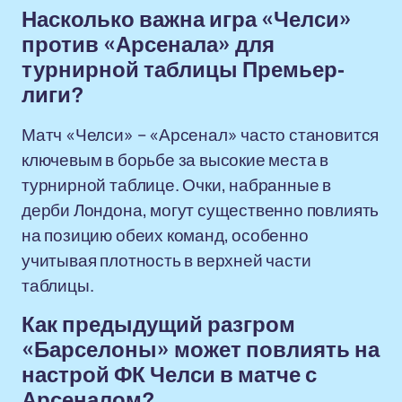
Насколько важна игра «Челси»
против «Арсенала» для
турнирной таблицы Премьер-
лиги?
Матч «Челси» – «Арсенал» часто становится
ключевым в борьбе за высокие места в
турнирной таблице. Очки, набранные в
дерби Лондона, могут существенно повлиять
на позицию обеих команд, особенно
учитывая плотность в верхней части
таблицы.
Как предыдущий разгром
«Барселоны» может повлиять на
настрой ФК Челси в матче с
Арсеналом?