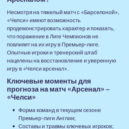
Несмотря на тяжелый матч с «Барселоной»,
«Челси» имеют возможность
продемонстрировать характер и показать,
что поражение в Лиге Чемпионов не
повлияет на их игру в Премьер-лиге.
Опытные игроки и тренерский штаб
нацелены на восстановление и уверенную
игру в «Челси арсенал».
Ключевые моменты для
прогноза на матч «Арсенал» –
«Челси»
Форма команд в текущем сезоне
Премьер-лиги Англии;
Составы и травмы ключевых игроков;