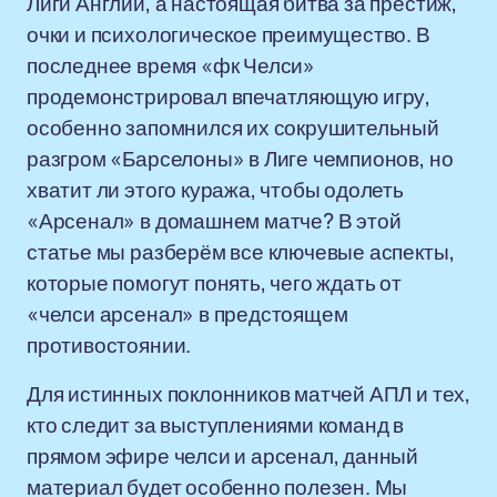
Лиги Англии, а настоящая битва за престиж,
очки и психологическое преимущество. В
последнее время «фк Челси»
продемонстрировал впечатляющую игру,
особенно запомнился их сокрушительный
разгром «Барселоны» в Лиге чемпионов, но
хватит ли этого куража, чтобы одолеть
«Арсенал» в домашнем матче? В этой
статье мы разберём все ключевые аспекты,
которые помогут понять, чего ждать от
«челси арсенал» в предстоящем
противостоянии.
Для истинных поклонников матчей АПЛ и тех,
кто следит за выступлениями команд в
прямом эфире челси и арсенал, данный
материал будет особенно полезен. Мы