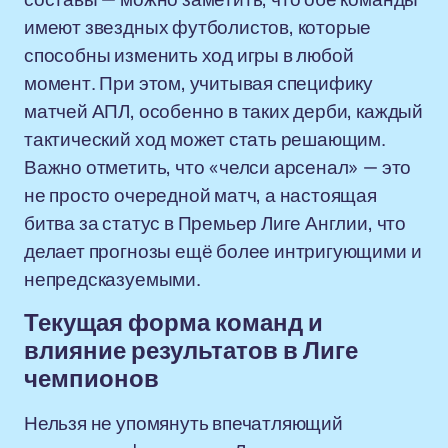
имеют звездных футболистов, которые
способны изменить ход игры в любой
момент. При этом, учитывая специфику
матчей АПЛ, особенно в таких дерби, каждый
тактический ход может стать решающим.
Важно отметить, что «челси арсенал» — это
не просто очередной матч, а настоящая
битва за статус в Премьер Лиге Англии, что
делает прогнозы ещё более интригующими и
непредсказуемыми.
Текущая форма команд и
влияние результатов в Лиге
чемпионов
Нельзя не упомянуть впечатляющий