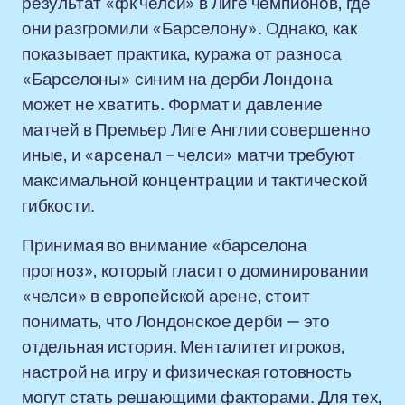
результат «фк челси» в Лиге чемпионов, где
они разгромили «Барселону». Однако, как
показывает практика, куража от разноса
«Барселоны» синим на дерби Лондона
может не хватить. Формат и давление
матчей в Премьер Лиге Англии совершенно
иные, и «арсенал – челси» матчи требуют
максимальной концентрации и тактической
гибкости.
Принимая во внимание «барселона
прогноз», который гласит о доминировании
«челси» в европейской арене, стоит
понимать, что Лондонское дерби — это
отдельная история. Менталитет игроков,
настрой на игру и физическая готовность
могут стать решающими факторами. Для тех,