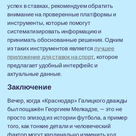
успех в ставках, рекомендуем обратить
внимание на проверенные платформы и
инструменты, которые помогут
систематизировать информацию и
принимать обоснованные решения. Одним
из таких инструментов является
лучшее
приложение для ставок на спорт
, которое
предлагает удобный интерфейс и
актуальные данные.
Заключение
Вечер, когда «Краснодар» Галицкого дважды
был пощажён Георгием Мелкадзе, — это не
просто эпизод из истории футбола, а пример
того, как тонкие детали и человеческий
фактор могут кардинально изменить ход