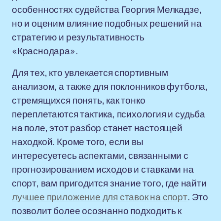
особенностях судейства Георгия Мелкадзе,
но и оценим влияние подобных решений на
стратегию и результативность
«Краснодара».
Для тех, кто увлекается спортивным
анализом, а также для поклонников футбола,
стремящихся понять, как тонко
переплетаются тактика, психология и судьба
на поле, этот разбор станет настоящей
находкой. Кроме того, если вы
интересуетесь аспектами, связанными с
прогнозированием исходов и ставками на
спорт, вам пригодится знание того, где найти
лучшее приложение для ставок на спорт
. Это
позволит более осознанно подходить к