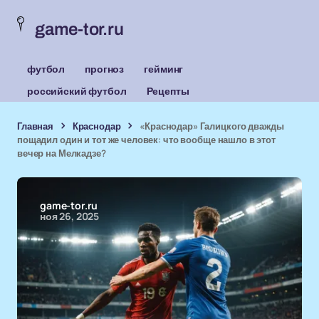
game-tor.ru
футбол
прогноз
гейминг
российский футбол
Рецепты
Главная
Краснодар
«Краснодар» Галицкого дважды
пощадил один и тот же человек: что вообще нашло в этот
вечер на Мелкадзе?
game-tor.ru
ноя 26, 2025