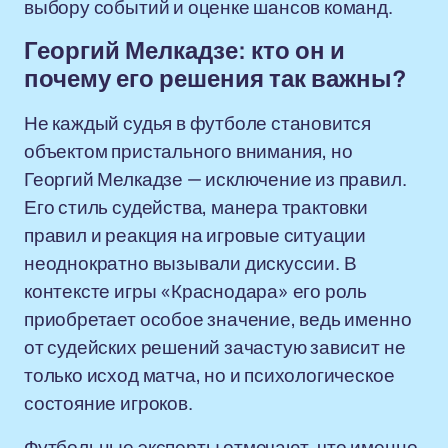
выбору событий и оценке шансов команд.
Георгий Мелкадзе: кто он и
почему его решения так важны?
Не каждый судья в футболе становится
объектом пристального внимания, но
Георгий Мелкадзе — исключение из правил.
Его стиль судейства, манера трактовки
правил и реакция на игровые ситуации
неоднократно вызывали дискуссии. В
контексте игры «Краснодара» его роль
приобретает особое значение, ведь именно
от судейских решений зачастую зависит не
только исход матча, но и психологическое
состояние игроков.
Футбольные эксперты отмечают, что именно