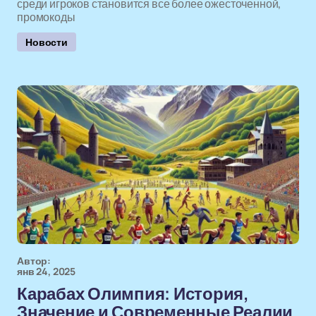
среди игроков становится все более ожесточенной,
промокоды
Новости
Автор:
янв 24, 2025
Карабах Олимпия: История,
Значение и Современные Реалии