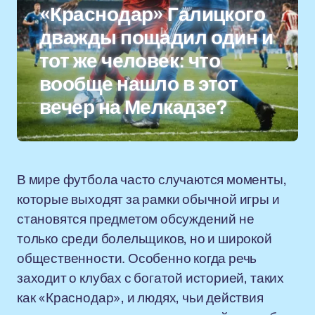
«Краснодар» Галицкого
дважды пощадил один и
тот же человек: что
вообще нашло в этот
вечер на Мелкадзе?
В мире футбола часто случаются моменты,
которые выходят за рамки обычной игры и
становятся предметом обсуждений не
только среди болельщиков, но и широкой
общественности. Особенно когда речь
заходит о клубах с богатой историей, таких
как «Краснодар», и людях, чьи действия