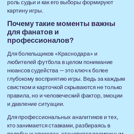
роль судьи и как его выборы формируют
картину игры.
Почему такие моменты важны
для фанатов и
профессионалов?
Для болельщиков «Краснодара» и
любителей футбола в целом понимание
нюансов судейства — это ключ к более
глубокому восприятию игры. Ведь за каждым
свистком и карточкой скрываются не только
правила, но и человеческий фактор, эмоции
и давление ситуации.
Для профессиональных аналитиков и тех,
кто занимается ставками, разбираясь в
подобных эпизодах, становится возможным