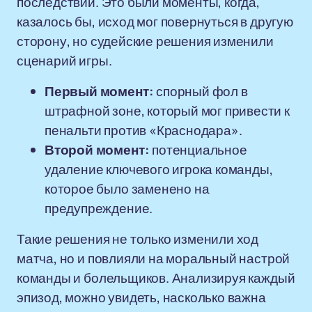
последствий. Это были моменты, когда,
казалось бы, исход мог повернуться в другую
сторону, но судейские решения изменили
сценарий игры.
Первый момент:
спорный фол в
штрафной зоне, который мог привести к
пенальти против «Краснодара».
Второй момент:
потенциальное
удаление ключевого игрока команды,
которое было заменено на
предупреждение.
Такие решения не только изменили ход
матча, но и повлияли на моральный настрой
команды и болельщиков. Анализируя каждый
эпизод, можно увидеть, насколько важна