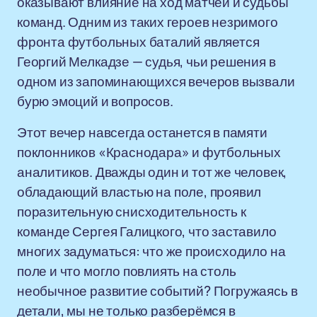
оказывают влияние на ход матчей и судьбы
команд. Одним из таких героев незримого
фронта футбольных баталий является
Георгий Мелкадзе — судья, чьи решения в
одном из запоминающихся вечеров вызвали
бурю эмоций и вопросов.
Этот вечер навсегда останется в памяти
поклонников «Краснодара» и футбольных
аналитиков. Дважды один и тот же человек,
обладающий властью на поле, проявил
поразительную снисходительность к
команде Сергея Галицкого, что заставило
многих задуматься: что же происходило на
поле и что могло повлиять на столь
необычное развитие событий? Погружаясь в
детали, мы не только разберёмся в