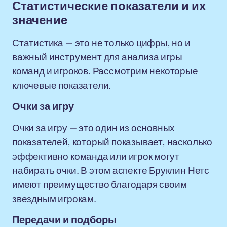
Статистические показатели и их
значение
Статистика — это не только цифры, но и
важный инструмент для анализа игры
команд и игроков. Рассмотрим некоторые
ключевые показатели.
Очки за игру
Очки за игру — это один из основных
показателей, который показывает, насколько
эффективно команда или игрок могут
набирать очки. В этом аспекте Бруклин Нетс
имеют преимущество благодаря своим
звездным игрокам.
Передачи и подборы