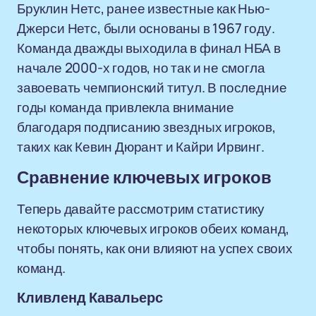
Бруклин Нетс, ранее известные как Нью-
Джерси Нетс, были основаны в 1967 году.
Команда дважды выходила в финал НБА в
начале 2000-х годов, но так и не смогла
завоевать чемпионский титул. В последние
годы команда привлекла внимание
благодаря подписанию звездных игроков,
таких как Кевин Дюрант и Кайри Ирвинг.
Сравнение ключевых игроков
Теперь давайте рассмотрим статистику
некоторых ключевых игроков обеих команд,
чтобы понять, как они влияют на успех своих
команд.
Кливленд Кавальерс