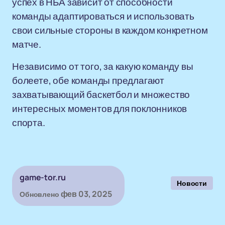
успех в НБА зависит от способности
команды адаптироваться и использовать
свои сильные стороны в каждом конкретном
матче.
Независимо от того, за какую команду вы
болеете, обе команды предлагают
захватывающий баскетбол и множество
интересных моментов для поклонников
спорта.
game-tor.ru
Новости
фев 03, 2025
Обновлено