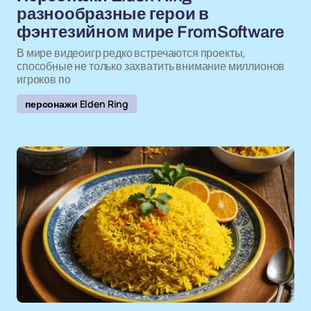
разнообразные герои в
фэнтезийном мире FromSoftware
В мире видеоигр редко встречаются проекты,
способные не только захватить внимание миллионов
игроков по
персонажи Elden Ring