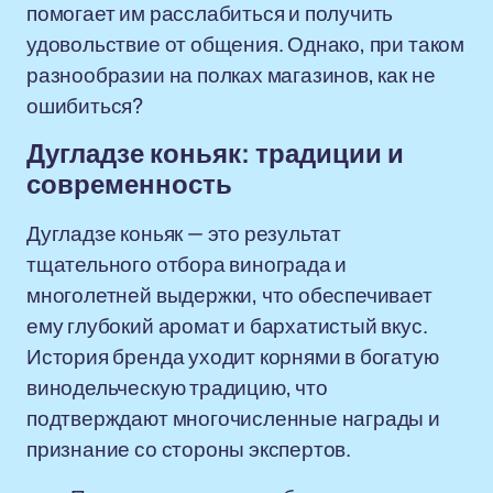
помогает им расслабиться и получить
удовольствие от общения. Однако, при таком
разнообразии на полках магазинов, как не
ошибиться?
Дугладзе коньяк: традиции и
современность
Дугладзе коньяк — это результат
тщательного отбора винограда и
многолетней выдержки, что обеспечивает
ему глубокий аромат и бархатистый вкус.
История бренда уходит корнями в богатую
винодельческую традицию, что
подтверждают многочисленные награды и
признание со стороны экспертов.