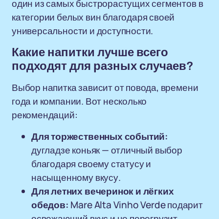
один из самых быстрорастущих сегментов в
категории белых вин благодаря своей
универсальности и доступности.
Какие напитки лучше всего
подходят для разных случаев?
Выбор напитка зависит от повода, времени
года и компании. Вот несколько
рекомендаций:
Для торжественных событий:
дугладзе коньяк — отличный выбор
благодаря своему статусу и
насыщенному вкусу.
Для летних вечеринок и лёгких
обедов:
Mare Alta Vinho Verde подарит
освежающий вкус и не перегрузит.