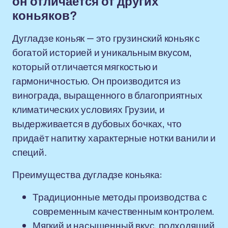
он отличается от других
коньяков?
Дугладзе коньяк — это грузинский коньяк с
богатой историей и уникальным вкусом,
который отличается мягкостью и
гармоничностью. Он производится из
винограда, выращенного в благоприятных
климатических условиях Грузии, и
выдерживается в дубовых бочках, что
придаёт напитку характерные нотки ванили и
специй.
Преимущества дугладзе коньяка:
Традиционные методы производства с
современным качественным контролем.
Мягкий и насыщенный вкус, подходящий