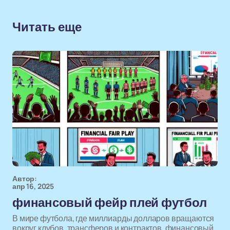
Читать еще
Автор:
апр 16, 2025
финансовый фейр плей футбол
В мире футбола, где миллиарды долларов вращаются
вокруг клубов, трансферов и контрактов, финансовый