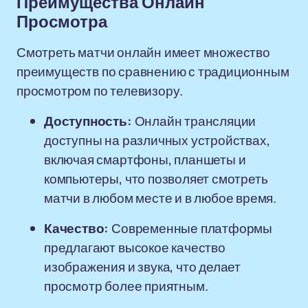
Преимущества Онлайн
Просмотра
Смотреть матчи онлайн имеет множество
преимуществ по сравнению с традиционным
просмотром по телевизору.
Доступность:
Онлайн трансляции
доступны на различных устройствах,
включая смартфоны, планшеты и
компьютеры, что позволяет смотреть
матчи в любом месте и в любое время.
Качество:
Современные платформы
предлагают высокое качество
изображения и звука, что делает
просмотр более приятным.