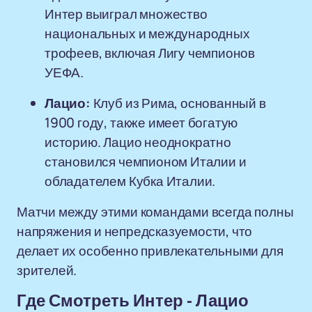
Интер выиграл множество
национальных и международных
трофеев, включая Лигу чемпионов
УЕФА.
Лацио:
Клуб из Рима, основанный в
1900 году, также имеет богатую
историю. Лацио неоднократно
становился чемпионом Италии и
обладателем Кубка Италии.
Матчи между этими командами всегда полны
напряжения и непредсказуемости, что
делает их особенно привлекательными для
зрителей.
Где Смотреть Интер - Лацио