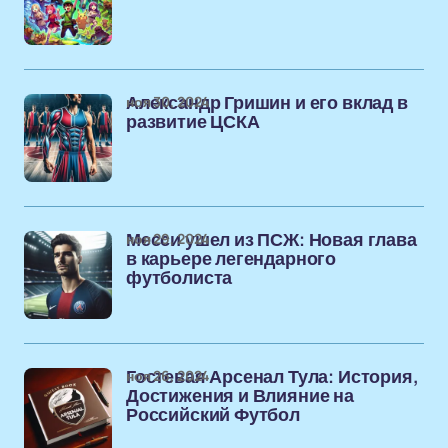
ноя 30, 2024
Александр Гришин и его вклад в
развитие ЦСКА
ноя 29, 2024
Месси ушел из ПСЖ: Новая глава
в карьере легендарного
футболиста
ноя 26, 2024
Гостевая Арсенал Тула: История,
Достижения и Влияние на
Российский Футбол