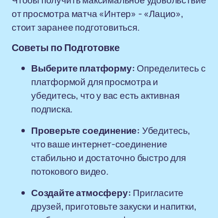
Чтобы получить максимальное удовольствие
от просмотра матча «Интер» - «Лацио»,
стоит заранее подготовиться.
Советы по Подготовке
Выберите платформу:
Определитесь с
платформой для просмотра и
убедитесь, что у вас есть активная
подписка.
Проверьте соединение:
Убедитесь,
что ваше интернет-соединение
стабильно и достаточно быстро для
потокового видео.
Создайте атмосферу:
Пригласите
друзей, приготовьте закуски и напитки,