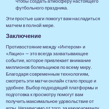
чтобы создать атмосферу настоящего
футбольного праздника.
Эти простые шаги помогут вам насладиться
матчем в полной мере.
Заключение
Противостояние между «Интером» и
«Лацио» — это всегда захватывающее
событие, которое привлекает внимание
миллионов болельщиков по всему миру.
Благодаря современным технологиям,
смотреть эти матчи онлайн стало проще и
удобнее. Выбор подходящей платформы и
подготовка к просмотру помогут вам
получить максимальное удовольствие от
игры. Независимо от того, за какую команду