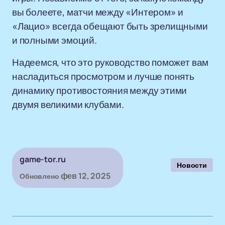
вы болеете, матчи между «Интером» и
«Лацио» всегда обещают быть зрелищными
и полными эмоций.
Надеемся, что это руководство поможет вам
насладиться просмотром и лучше понять
динамику противостояния между этими
двумя великими клубами.
game-tor.ru
Новости
фев 12, 2025
Обновлено