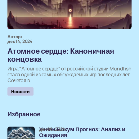
Автор:
дек 14, 2024
Атомное сердце: Каноничная
концовка
Игра "Атомное сердце" от российской студии Mundfish
стала одной из самых обсуждаемых игр последних лет.
Сочетая в
Новости
Избранное
дек 08, 2024
Унион Бохум Прогноз: Анализ и
Ожидания