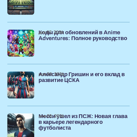
дек 07, 2024
Коды для обновлений в Anime
Adventures: Полное руководство
ноя 30, 2024
Александр Гришин и его вклад в
развитие ЦСКА
ноя 29, 2024
Месси ушел из ПСЖ: Новая глава
в карьере легендарного
футболиста