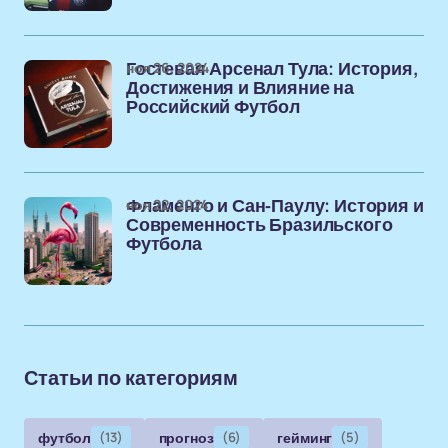
ноя 26, 2024
Гостевая Арсенал Тула: История,
Достижения и Влияние на
Российский Футбол
ноя 22, 2024
Фламенго и Сан-Паулу: История и
Современность Бразильского
Футбола
Статьи по категориям
футбол
(13)
прогноз
(6)
гейминг
(5)