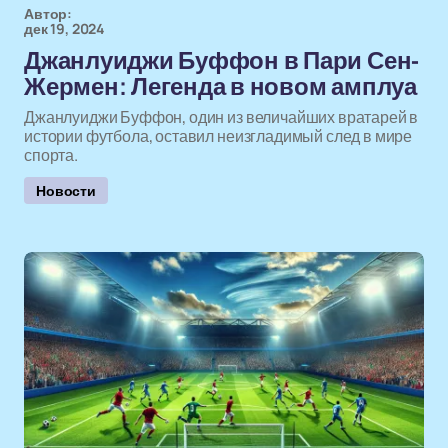
Автор:
дек 19, 2024
Джанлуиджи Буффон в Пари Сен-
Жермен: Легенда в новом амплуа
Джанлуиджи Буффон, один из величайших вратарей в
истории футбола, оставил неизгладимый след в мире
спорта.
Новости