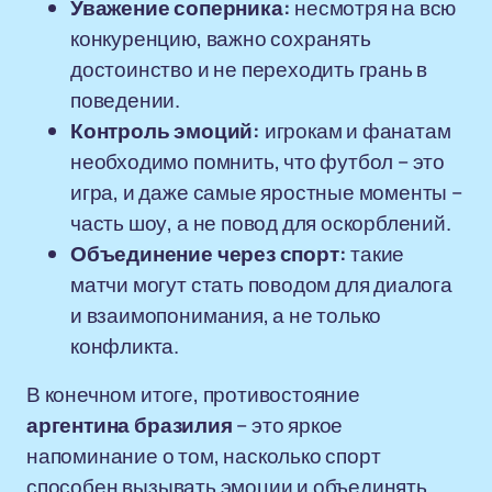
Уважение соперника:
несмотря на всю
конкуренцию, важно сохранять
достоинство и не переходить грань в
поведении.
Контроль эмоций:
игрокам и фанатам
необходимо помнить, что футбол – это
игра, и даже самые яростные моменты –
часть шоу, а не повод для оскорблений.
Объединение через спорт:
такие
матчи могут стать поводом для диалога
и взаимопонимания, а не только
конфликта.
В конечном итоге, противостояние
аргентина бразилия
– это яркое
напоминание о том, насколько спорт
способен вызывать эмоции и объединять