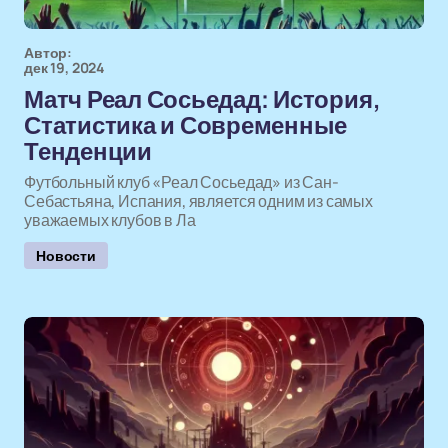
Автор:
дек 19, 2024
Матч Реал Сосьедад: История,
Статистика и Современные
Тенденции
Футбольный клуб «Реал Сосьедад» из Сан-
Себастьяна, Испания, является одним из самых
уважаемых клубов в Ла
Новости