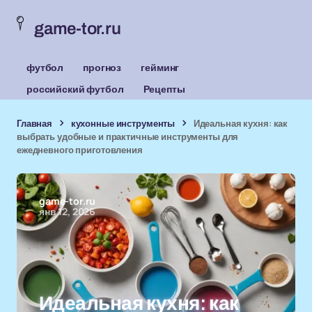
game-tor.ru
футбол
прогноз
гейминг
российский футбол
Рецепты
Главная
кухонные инструменты
Идеальная кухня: как
выбрать удобные и практичные инструменты для
ежедневного приготовления
game-tor.ru
янв 12, 2026
Идеальная кухня: как