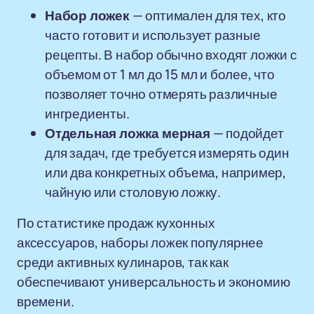
Набор ложек
— оптимален для тех, кто
часто готовит и использует разные
рецепты. В набор обычно входят ложки с
объемом от 1 мл до 15 мл и более, что
позволяет точно отмерять различные
ингредиенты.
Отдельная ложка мерная
— подойдет
для задач, где требуется измерять один
или два конкретных объема, например,
чайную или столовую ложку.
По статистике продаж кухонных
аксессуаров, наборы ложек популярнее
среди активных кулинаров, так как
обеспечивают универсальность и экономию
времени.