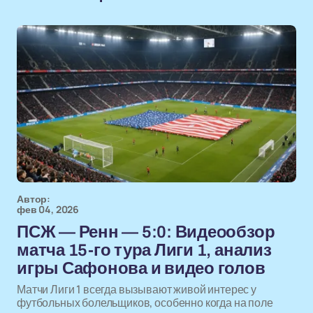
Автор:
фев 04, 2026
ПСЖ — Ренн — 5:0: Видеoобзор
матча 15-го тура Лиги 1, анализ
игры Сафонова и видео голов
Матчи Лиги 1 всегда вызывают живой интерес у
футбольных болельщиков, особенно когда на поле