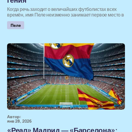
гения
Когда речь заходит о величайших футболистах всех
времён, имя Пеле неизменно занимает первое место в
Пеле
Автор:
янв 28, 2026
«Реал» Мадрид — «Барселона»: