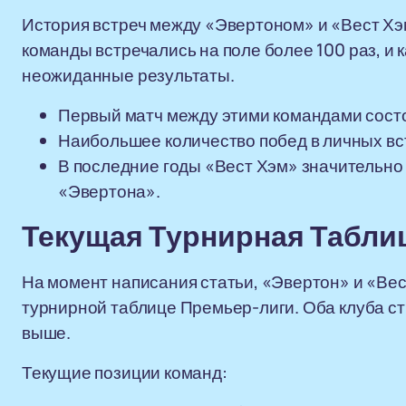
История встреч между «Эвертоном» и «Вест Хэ
команды встречались на поле более 100 раз, и
неожиданные результаты.
Первый матч между этими командами состоя
Наибольшее количество побед в личных вс
В последние годы «Вест Хэм» значительно 
«Эвертона».
Текущая Турнирная Табли
На момент написания статьи, «Эвертон» и «Ве
турнирной таблице Премьер-лиги. Оба клуба ст
выше.
Текущие позиции команд: