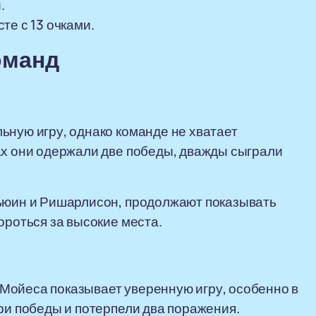
.
те с 13 очками.
оманд
ьную игру, однако команде не хватает
ах они одержали две победы, дважды сыграли
Льюин и Ришарлисон, продолжают показывать
ороться за высокие места.
Мойеса показывает уверенную игру, особенно в
три победы и потерпели два поражения.