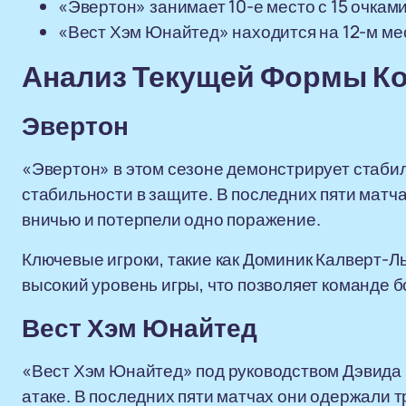
«Эвертон» занимает 10-е место с 15 очками
«Вест Хэм Юнайтед» находится на 12-м мес
Анализ Текущей Формы К
Эвертон
«Эвертон» в этом сезоне демонстрирует стабил
стабильности в защите. В последних пяти матч
вничью и потерпели одно поражение.
Ключевые игроки, такие как Доминик Калверт-
высокий уровень игры, что позволяет команде б
Вест Хэм Юнайтед
«Вест Хэм Юнайтед» под руководством Дэвида 
атаке. В последних пяти матчах они одержали 