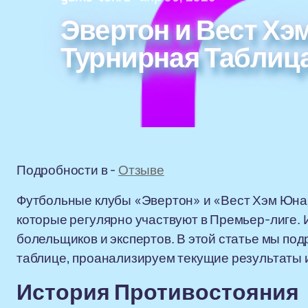
Эвертон и Вест Хэ
Турнирная Таблица
Подробности в -
Отзыве
Футбольные клубы «Эвертон» и «Вест Хэм Юнай
которые регулярно участвуют в Премьер-лиге. 
болельщиков и экспертов. В этой статье мы по
таблице, проанализируем текущие результаты и
История Противостояния