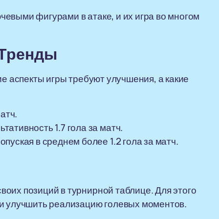
евыми фигурами в атаке, и их игра во многом
 Тренды
ие аспекты игры требуют улучшения, а какие
атч.
ативность 1.7 гола за матч.
уская в среднем более 1.2 гола за матч.
оих позиций в турнирной таблице. Для этого
 и улучшить реализацию голевых моментов.