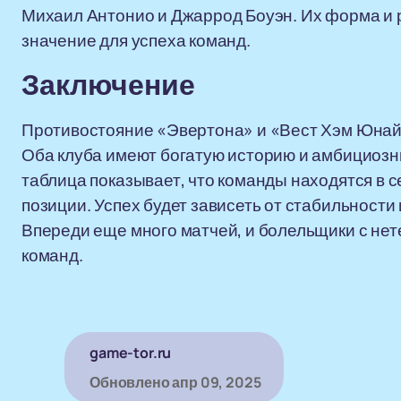
Михаил Антонио и Джаррод Боуэн. Их форма и 
значение для успеха команд.
Заключение
Противостояние «Эвертона» и «Вест Хэм Юнайт
Оба клуба имеют богатую историю и амбициозн
таблица показывает, что команды находятся в 
позиции. Успех будет зависеть от стабильности
Впереди еще много матчей, и болельщики с не
команд.
game-tor.ru
Обновлено
апр 09, 2025