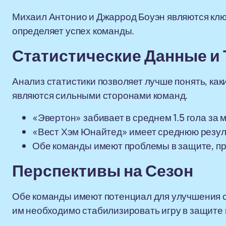
Михаил Антонио и Джаррод Боуэн являются ключ
определяет успех команды.
Статистические Данные и
Анализ статистики позволяет лучше понять, как
являются сильными сторонами команд.
«Эвертон» забивает в среднем 1.5 гола за м
«Вест Хэм Юнайтед» имеет среднюю результ
Обе команды имеют проблемы в защите, проп
Перспективы на Сезон
Обе команды имеют потенциал для улучшения св
им необходимо стабилизировать игру в защите