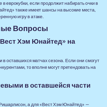
в еврокубки, если продолжит набирать очки в
айтед» также имеет шансы на высокие места,
енную игру в атаке.
мые Вопросы
«Вест Хэм Юнайтед» на
и в оставшихся матчах сезона. Если они смогут
нкурентами, то вполне могут претендовать на
ючевыми в оставшейся части
Ришарлисон, а для «Вест Хэм Юнайтед» —