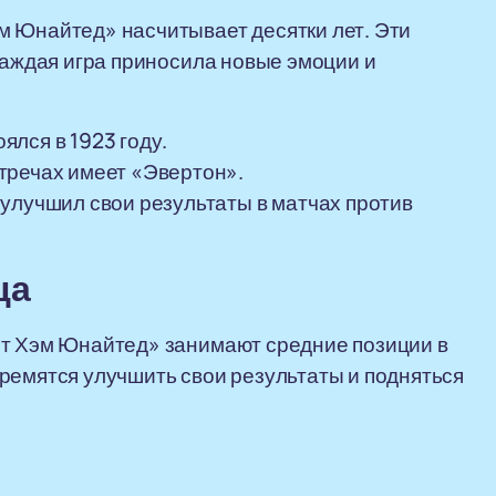
м Юнайтед» насчитывает десятки лет. Эти
 каждая игра приносила новые эмоции и
лся в 1923 году.
тречах имеет «Эвертон».
улучшил свои результаты в матчах против
ца
ст Хэм Юнайтед» занимают средние позиции в
ремятся улучшить свои результаты и подняться