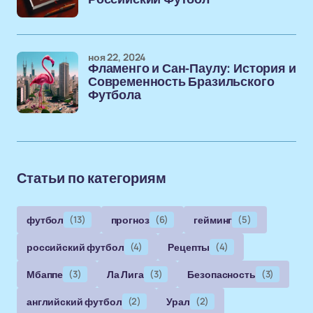
ноя 22, 2024
Фламенго и Сан-Паулу: История и
Современность Бразильского
Футбола
Статьи по категориям
футбол
(13)
прогноз
(6)
гейминг
(5)
российский футбол
(4)
Рецепты
(4)
Мбаппе
(3)
Ла Лига
(3)
Безопасность
(3)
английский футбол
(2)
Урал
(2)