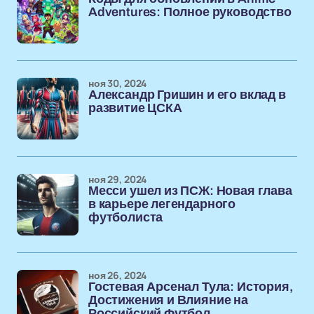
Adventures: Полное руководство
ноя 30, 2024
Александр Гришин и его вклад в
развитие ЦСКА
ноя 29, 2024
Месси ушел из ПСЖ: Новая глава
в карьере легендарного
футболиста
ноя 26, 2024
Гостевая Арсенал Тула: История,
Достижения и Влияние на
Российский Футбол