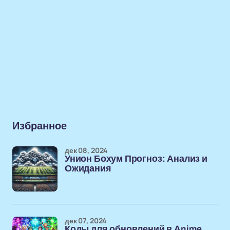
Избранное
дек 08, 2024
Унион Бохум Прогноз: Анализ и
Ожидания
дек 07, 2024
Коды для обновлений в Anime