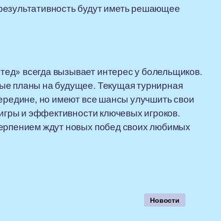
результативность будут иметь решающее
ед» всегда вызывает интерес у болельщиков.
ые планы на будущее. Текущая турнирная
середине, но имеют все шансы улучшить свои
 игры и эффективности ключевых игроков.
терпением ждут новых побед своих любимых
Новости