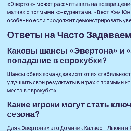
«Эвертон» может рассчитывать на возвращение 
матчах с прямыми конкурентами. «Вест Хэм Юн
особенно если продолжит демонстрировать увер
Ответы на Часто Задавае
Каковы шансы «Эвертона» и 
попадание в еврокубки?
Шансы обеих команд зависят от их стабильност
улучшить свои результаты в играх с прямыми ко
места в еврокубках.
Какие игроки могут стать кл
сезона?
Для «Эвертона» это Доминик Калверт-Льюин и 