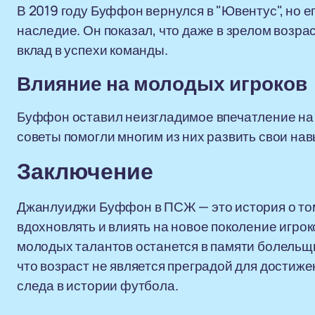
В 2019 году Буффон вернулся в "Ювентус", но 
наследие. Он показал, что даже в зрелом возра
вклад в успехи команды.
Влияние на молодых игроков
Буффон оставил неизгладимое впечатление на 
советы помогли многим из них развить свои нав
Заключение
Джанлуиджи Буффон в ПСЖ — это история о том
вдохновлять и влиять на новое поколение игрок
молодых талантов останется в памяти болельщи
что возраст не является преградой для достиж
следа в истории футбола.