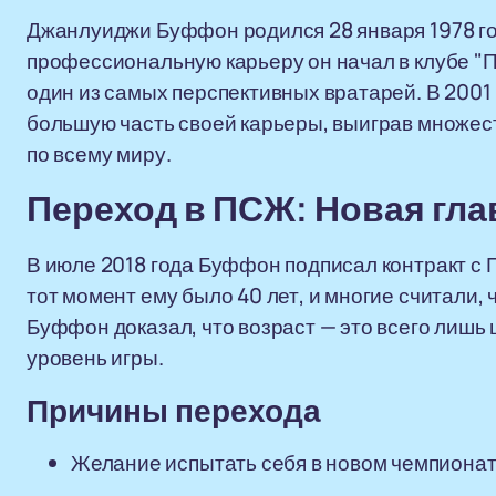
Джанлуиджи Буффон родился 28 января 1978 го
профессиональную карьеру он начал в клубе "П
один из самых перспективных вратарей. В 2001
большую часть своей карьеры, выиграв множес
по всему миру.
Переход в ПСЖ: Новая гла
В июле 2018 года Буффон подписал контракт с 
тот момент ему было 40 лет, и многие считали, 
Буффон доказал, что возраст — это всего лишь
уровень игры.
Причины перехода
Желание испытать себя в новом чемпионате