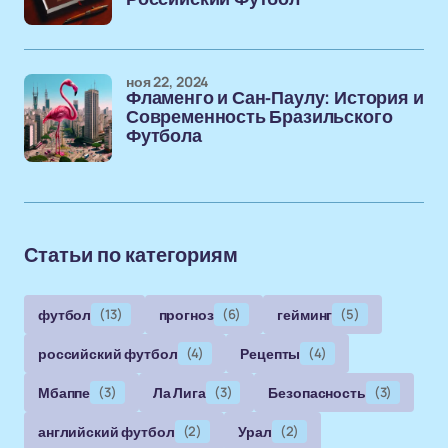
ноя 22, 2024
Фламенго и Сан-Паулу: История и
Современность Бразильского
Футбола
Статьи по категориям
футбол
(13)
прогноз
(6)
гейминг
(5)
российский футбол
(4)
Рецепты
(4)
Мбаппе
(3)
Ла Лига
(3)
Безопасность
(3)
английский футбол
(2)
Урал
(2)