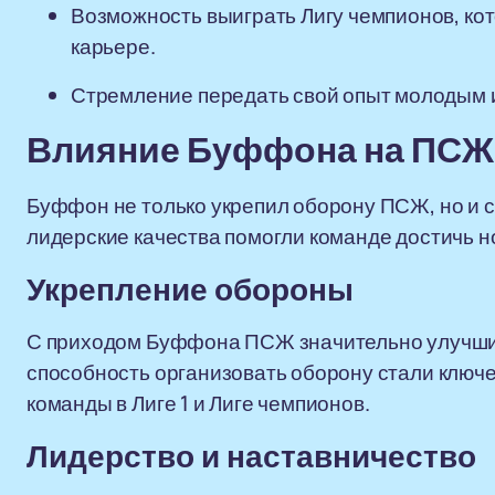
Возможность выиграть Лигу чемпионов, ко
карьере.
Стремление передать свой опыт молодым и
Влияние Буффона на ПСЖ
Буффон не только укрепил оборону ПСЖ, но и с
лидерские качества помогли команде достичь н
Укрепление обороны
С приходом Буффона ПСЖ значительно улучшил 
способность организовать оборону стали клю
команды в Лиге 1 и Лиге чемпионов.
Лидерство и наставничество