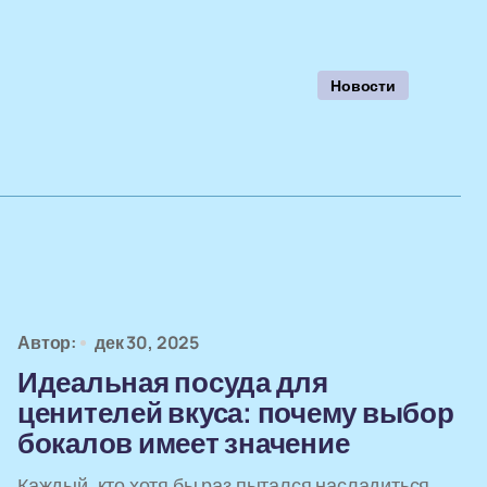
Новости
Автор:
дек 30, 2025
Идеальная посуда для
ценителей вкуса: почему выбор
бокалов имеет значение
Каждый, кто хотя бы раз пытался насладиться