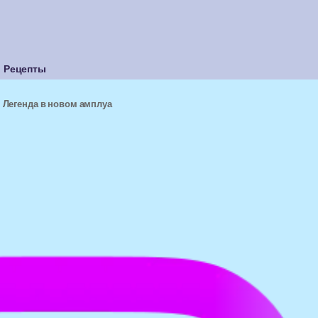
Рецепты
Легенда в новом амплуа