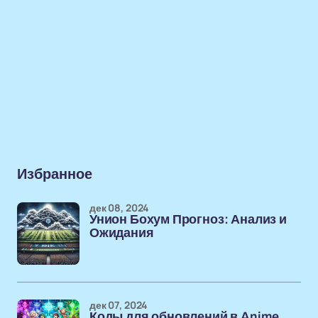
Избранное
дек 08, 2024
Унион Бохум Прогноз: Анализ и
Ожидания
дек 07, 2024
Коды для обновлений в Anime