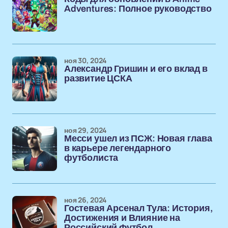
Adventures: Полное руководство
ноя 30, 2024
Александр Гришин и его вклад в
развитие ЦСКА
ноя 29, 2024
Месси ушел из ПСЖ: Новая глава
в карьере легендарного
футболиста
ноя 26, 2024
Гостевая Арсенал Тула: История,
Достижения и Влияние на
Российский Футбол