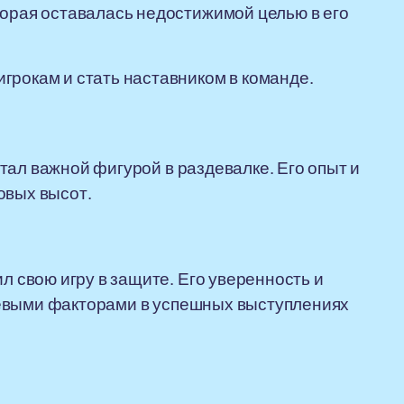
торая оставалась недостижимой целью в его
грокам и стать наставником в команде.
тал важной фигурой в раздевалке. Его опыт и
овых высот.
свою игру в защите. Его уверенность и
чевыми факторами в успешных выступлениях