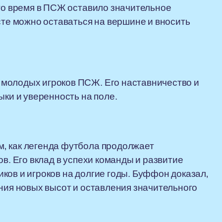
его время в ПСЖ оставило значительное
сте можно оставаться на вершине и вносить
молодых игроков ПСЖ. Его наставничество и
ыки и уверенность на поле.
, как легенда футбола продолжает
ов. Его вклад в успехи команды и развитие
ков и игроков на долгие годы. Буффон доказал,
ения новых высот и оставления значительного