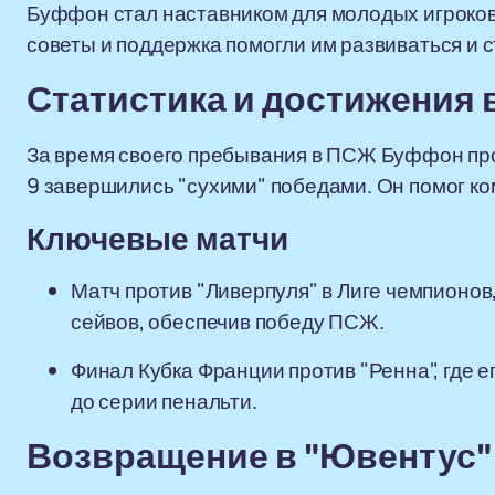
Буффон стал наставником для молодых игроков,
советы и поддержка помогли им развиваться и 
Статистика и достижения
За время своего пребывания в ПСЖ Буффон пров
9 завершились "сухими" победами. Он помог ко
Ключевые матчи
Матч против "Ливерпуля" в Лиге чемпионов
сейвов, обеспечив победу ПСЖ.
Финал Кубка Франции против "Ренна", где е
до серии пенальти.
Возвращение в "Ювентус"