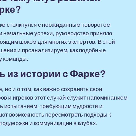
рке?
рке столкнулся с неожиданным поворотом
и начальные успехи, руководство приняло
тоящим шоком для многих экспертов. В этой
ешения и проанализируем, как подобные
у команды.
ь из истории с Фарке?
, но и о том, как важно сохранять свои
ов и игроков этот случай служит напоминанием
ать испытанием, требующим мудрости и
дают возможность пересмотреть подходы к
поддержки и коммуникации в клубах.