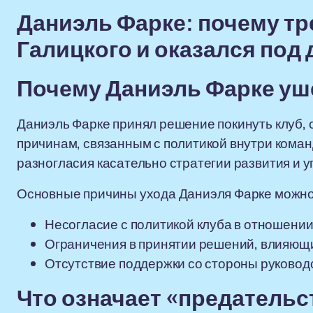
Даниэль Фарке: почему тр
Галицкого и оказался под
Почему Даниэль Фарке уше
Даниэль Фарке принял решение покинуть клуб, 
причинам, связанным с политикой внутри коман
разногласия касательно стратегии развития и 
Основные причины ухода Даниэля Фарке можно
Несогласие с политикой клуба в отношени
Ограничения в принятии решений, влияющих
Отсутствие поддержки со стороны руковод
Что означает «предательст