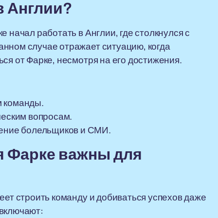
в Англии?
е начал работать в Англии, где столкнулся с
анном случае отражает ситуацию, когда
ся от Фарке, несмотря на его достижения.
м команды.
ческим вопросам.
ление болельщиков и СМИ.
я Фарке важны для
еет строить команду и добиваться успехов даже
 включают: