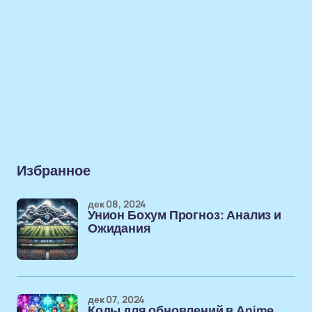
Избранное
дек 08, 2024
Унион Бохум Прогноз: Анализ и
Ожидания
дек 07, 2024
Коды для обновлений в Anime