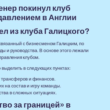
енер покинул клуб
 давлением в Англии
л из клуба Галицкого?
связанный с бизнесменом Галицким, по
ды и руководства. В основе этого лежали
управления клубом.
 выделить в следующих пунктах:
и трансферов и финансов.
 на состав и игру команды.
ства в сложных ситуациях.
во за границей» в