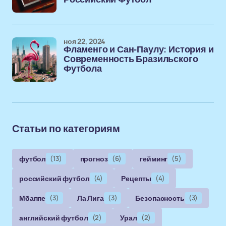
ноя 22, 2024
Фламенго и Сан-Паулу: История и
Современность Бразильского
Футбола
Статьи по категориям
футбол
(13)
прогноз
(6)
гейминг
(5)
российский футбол
(4)
Рецепты
(4)
Мбаппе
(3)
Ла Лига
(3)
Безопасность
(3)
английский футбол
(2)
Урал
(2)