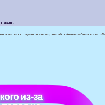
Рецепты
теперь попал на предательство за границей: в Англии избавляются от Ф
кого из-за