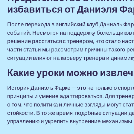
избавиться от Даниэля Фа
После перехода в английский клуб Даниэль Фа
событий. Несмотря на поддержку болельщиков 
решение расстаться с тренером, что стало нас
части статьи мы рассмотрим причины такого р
ситуации влияют на карьеру тренера и динамик
Какие уроки можно извлеч
История Даниэль Фарке — это не только о спорте
принципы и умение адаптироваться. Для тренер
о том, что политика и личные взгляды могут ст
стойкости. В то же время, подобные ситуации 
управлению и укрепить внутренние механизмы 