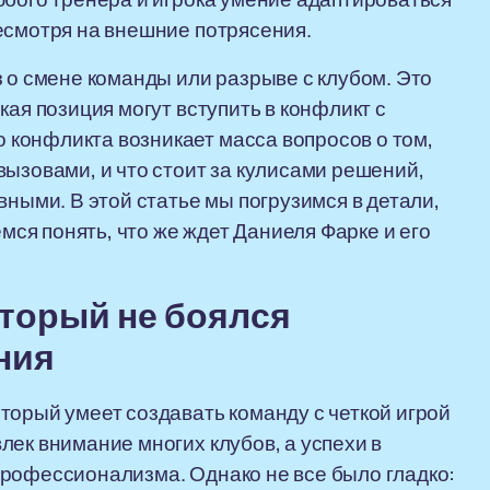
есмотря на внешние потрясения.
 о смене команды или разрыве с клубом. Это
кая позиция могут вступить в конфликт с
конфликта возникает масса вопросов о том,
вызовами, и что стоит за кулисами решений,
вными. В этой статье мы погрузимся в детали,
я понять, что же ждет Даниеля Фарке и его
оторый не боялся
ния
торый умеет создавать команду с четкой игрой
лек внимание многих клубов, а успехи в
профессионализма. Однако не все было гладко: