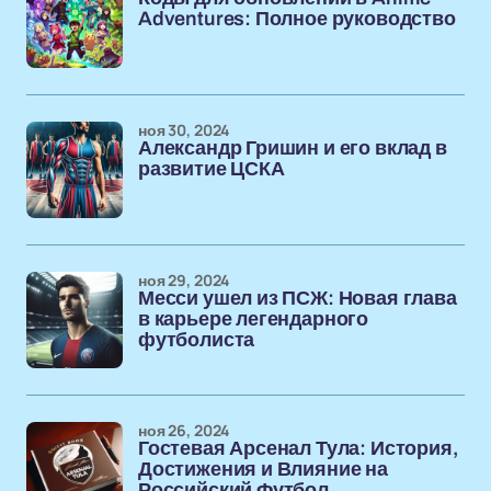
Adventures: Полное руководство
ноя 30, 2024
Александр Гришин и его вклад в
развитие ЦСКА
ноя 29, 2024
Месси ушел из ПСЖ: Новая глава
в карьере легендарного
футболиста
ноя 26, 2024
Гостевая Арсенал Тула: История,
Достижения и Влияние на
Российский Футбол