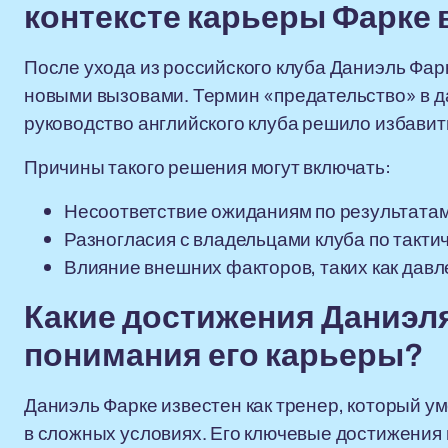
контексте карьеры Фарке 
После ухода из российского клуба Даниэль Фарк
новыми вызовами. Термин «предательство» в д
руководство английского клуба решило избавить
Причины такого решения могут включать:
Несоответствие ожиданиям по результата
Разногласия с владельцами клуба по такти
Влияние внешних факторов, таких как дав
Какие достижения Даниэл
понимания его карьеры?
Даниэль Фарке известен как тренер, который ум
в сложных условиях. Его ключевые достижения