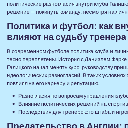
политические разногласия внутри клуба Галицк
решение — покинуть команду, несмотря на личн
Политика и футбол: как в
влияют на судьбу тренера
В современном футболе политика клуба и личн
тесно переплетены. История с Даниэлем Фарке 
Галицкого начал менять курс, руководству приш
идеологических разногласий. В таких условиях
повлиял на его карьеру и репутацию.
Разногласия по вопросам управления клуб
Влияние политических решений на спортив
Последствия для тренерского штаба и игро
Предательство в Англии: 