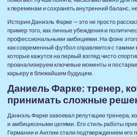
к переменам и сохранять внутренний баланс, н
История Даниэль Фарке — это не просто рассказ
пример того, как личные убеждения и политичес
профессиональными амбициями. На фоне этого 
как современный футбол справляется с такими 
которые кажутся на первый взгляд чисто спорти
проанализируем ключевые моменты и постараемс
карьеру в ближайшем будущем.
Даниель Фарке: тренер, к
принимать сложные реше
Даниэль Фарке завоевал репутацию тренера, ко
и амбициозными целями. Его стиль работы прив
Германии и Англии стали подтверждением его 