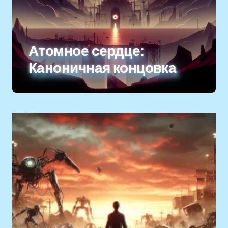
Атомное сердце:
Каноничная концовка