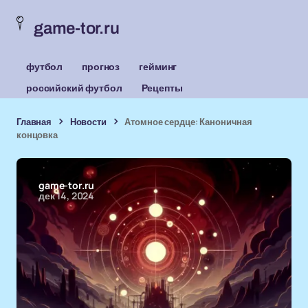
game-tor.ru
футбол
прогноз
гейминг
российский футбол
Рецепты
Главная
Новости
Атомное сердце: Каноничная
концовка
game-tor.ru
дек 14, 2024