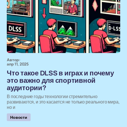
Автор:
апр 11, 2025
Что такое DLSS в играх и почему
это важно для спортивной
аудитории?
В последние годы технологии стремительно
развиваются, и это касается не только реального мира,
но и
Новости