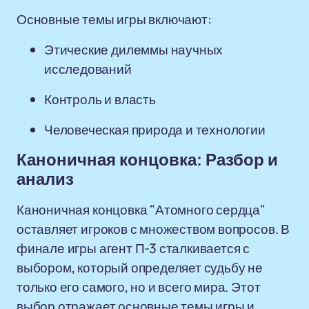
Основные темы игры включают:
Этические дилеммы научных
исследований
Контроль и власть
Человеческая природа и технологии
Каноничная концовка: Разбор и
анализ
Каноничная концовка "Атомного сердца"
оставляет игроков с множеством вопросов. В
финале игры агент П-3 сталкивается с
выбором, который определяет судьбу не
только его самого, но и всего мира. Этот
выбор отражает основные темы игры и