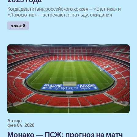
Когда два титана российского хоккея — «Балтика» и
«Локомотив» — встречаются на льду, ожидания
хоккей
Автор:
фев 04, 2026
Монако — ПСЖ: прогноз на матч