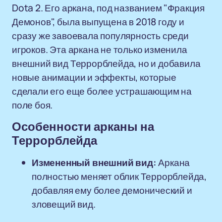
Dota 2. Его аркана, под названием "Фракция
Демонов", была выпущена в 2018 году и
сразу же завоевала популярность среди
игроков. Эта аркана не только изменила
внешний вид Террорблейда, но и добавила
новые анимации и эффекты, которые
сделали его еще более устрашающим на
поле боя.
Особенности арканы на
Террорблейда
Измененный внешний вид:
Аркана
полностью меняет облик Террорблейда,
добавляя ему более демонический и
зловещий вид.