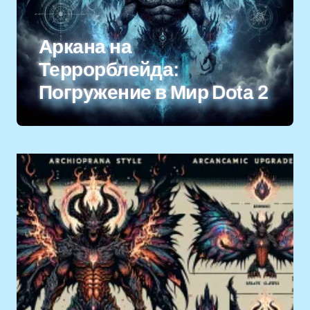
Аркана на
Террорблейда:
Погружение в Мир Dota 2