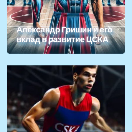
Александр Гришин и его
вклад в развитие ЦСКА