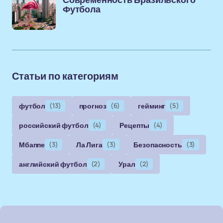
Современность Бразильского
Футбола
Статьи по категориям
футбол
(13)
прогноз
(6)
гейминг
(5)
российский футбол
(4)
Рецепты
(4)
Мбаппе
(3)
Ла Лига
(3)
Безопасность
(3)
английский футбол
(2)
Урал
(2)