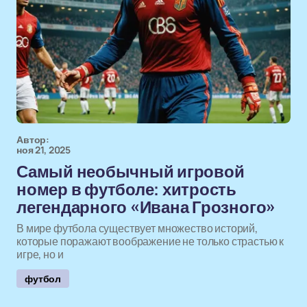
Автор:
ноя 21, 2025
Самый необычный игровой
номер в футболе: хитрость
легендарного «Ивана Грозного»
В мире футбола существует множество историй,
которые поражают воображение не только страстью к
игре, но и
футбол