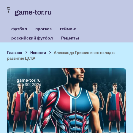
game-tor.ru
футбол
прогноз
гейминг
российский футбол
Рецепты
Главная
Новости
Александр Гришин и его вклад в
развитие ЦСКА
game-tor.ru
ноя 30, 2024